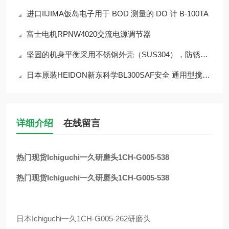
进口IIJIMA饭岛电子用于 BOD 测量的 DO 计 B-100TA
富士电机RPNW4020交流电源调节器
坚固的机身平衡采用不锈钢外壳（SUS304），防锈、耐腐蚀 CJ-820
日本原装HEIDON新东科学BL300SAF安全 通用型搅拌器
详细介绍
在线留言
热门现货Ichiguchi一久研磨头1CH-G005-538
热门现货Ichiguchi一久研磨头1CH-G005-538
日本
Ichiguchi
一久
1CH-G005-262
研磨头