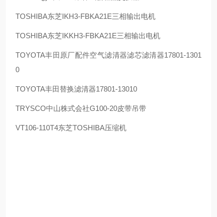
TOSHIBA
东芝
IKH3-FBKA21E
三相输出电机
TOSHIBA
东芝
IKKH3-FBKA21E
三相输出电机
TOYOTA
丰田原厂配件空气滤清器滤芯滤清器
17801-1301
0
TOYOTA
丰田替换滤清器
17801-13010
TRYSCO
中山株式会社
G100-20
皮带吊带
VT106-110T4
东芝
TOSHIBA
压缩机