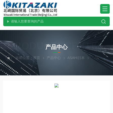
PRODUCTS CENTER
产品中心
当前位置：
首页
产品中心
ASAHI日本
热门现货-北