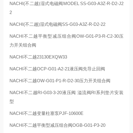
NACHI(
不二越
)
湿式电磁阀
MODEL SS-G03-A3Z-R-D2-J2
2
NACHI(
不二越
)
湿式电磁阀
SS-G03-A3Z-R-D2-22
NACHI
不二越平衡型减压组合阀
OW-G01-P3-R-C2-30
压
力开关组合阀
NACHI
不二越
23130EXQW33
NACHI
不二越
OCP-G01-A2-21
液压阀先导止回阀
NACHI
不二越
OW-G01-P1-R-D2-30
压力开关组合阀
NACHI
不二越
RI-G03-3-20
液压阀 溢流阀
RI
系列垫片安装
型
NACHI
不二越变量柱塞泵
PJF-10600E
NACHI
不二越平衡型减压组合阀
OGB-G01-P3-20