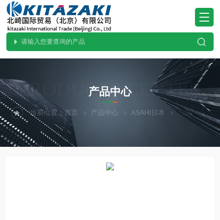
PRODUCTS CENTER
产品中心
当前位置：
首页
产品中心
ASAHI日本
热门现货-北