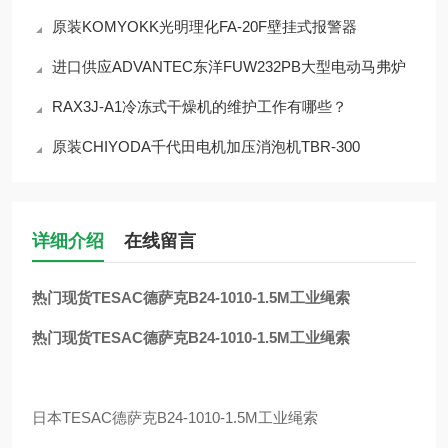
原装KOMYOKK光明理化FA-20F壁挂式报警器
进口供应ADVANTEC东洋FUW232PB大型电动马弗炉
RAX3J-A1冷冻式干燥机的维护工作有哪些？
原装CHIYODA千代田电机加压消泡机TBR-300
详细介绍
在线留言
热门现货TESAC德萨克B24-1010-1.5M工业绳索
热门现货TESAC德萨克B24-1010-1.5M工业绳索
日本
TESAC
德萨克
B24-1010-1.5M
工业绳索