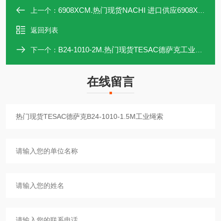
6908XCM.热门现货NACHI 进口供应6908XCM轴承
上一个：
返回列表
B24-1010-2M.热门现货TESAC德萨克工业绳索B24-1010-2M
下一个：
在线留言