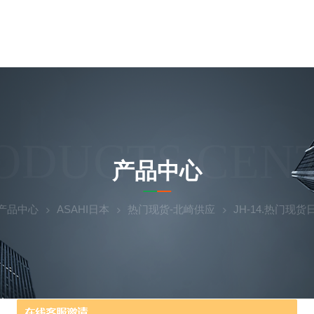
ODUCTS CEN
产品中心
产品中心
ASAHI日本
热门现货-北崎供应
JH-14.热门现货