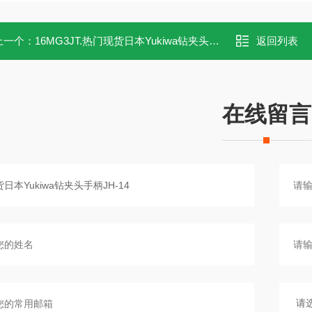
上一个：
16MG3JT.热门现货日本Yukiwa钻夹头16MG3JT
返回列表
在线留言