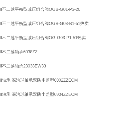
I
不二越平衡型减压组合阀
OGB-G01-P3-20
I
不二越平衡型减压组合阀
OGB-G03-B1-51
热卖
I
不二越平衡型减压组合阀
OG-G03-P1-51
热卖
I
不二越轴承
6038ZZ
I
不二越轴承
23038EW33
I
轴承 深沟球轴承双防尘盖型
6902ZZECM
I
轴承 深沟球轴承双防尘盖型
6904ZZECM