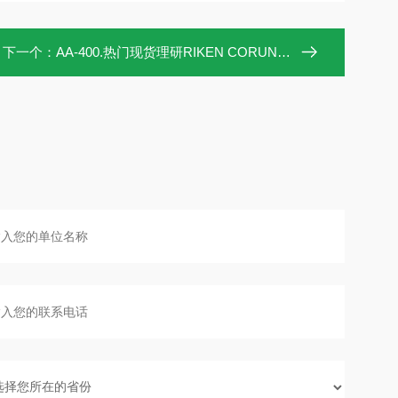
下一个：
AA-400.热门现货理研RIKEN CORUNDUM研磨布AA-400