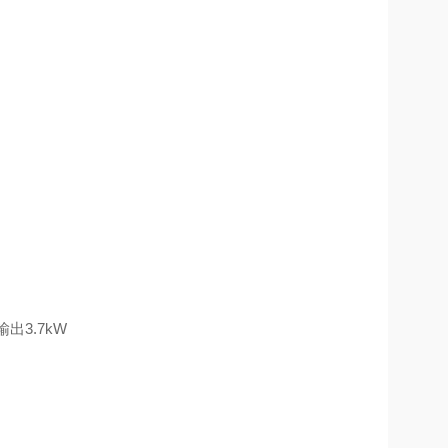
输出
3.7kW