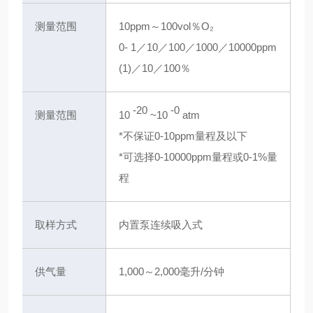
测量范围
10ppm～100vol％O₂
0- 1／10／100／1000／10000ppm
(1)／10／100％
-20
-0
测量范围
10
~10
atm
*不保证0-10ppm量程及以下
*可选择0-10000ppm量程或0-1%量
程
取样方式
内置泵连续吸入式
供气量
1,000～2,000毫升/分钟