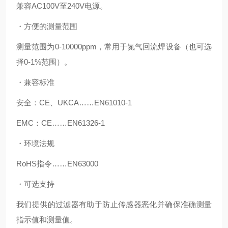
兼容AC100V至240V电源。
・方便的测量范围
测量范围为0-10000ppm，常用于氮气回流焊设备（也可选
择0-1%范围）。
・兼容标准
安全：CE、UKCA……EN61010-1
EMC：CE……EN61326-1
・环境法规
RoHS指令……EN63000
・可选支持
我们提供的过滤器有助于防止传感器恶化并确保准确测量
指示值和测量值。