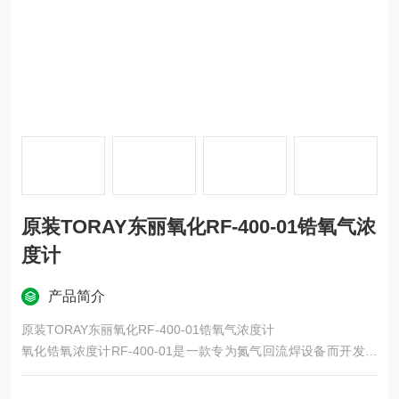
原装TORAY东丽氧化RF-400-01锆氧气浓
度计
产品简介
原装TORAY东丽氧化RF-400-01锆氧气浓度计
氧化锆氧浓度计RF-400-01是一款专为氮气回流焊设备而开发的
产品，利用我们多年来积累的电子行业氧浓度计制造技术，并且
还兼容高浓度（脏气体）。