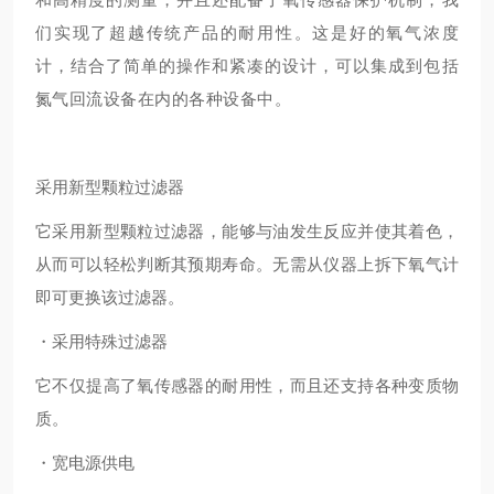
们实现了超越传统产品的耐用性。这是好的氧气浓度
计，结合了简单的操作和紧凑的设计，可以集成到包括
氮气回流设备在内的各种设备中。
采用新型颗粒过滤器
它采用新型颗粒过滤器，能够与油发生反应并使其着色，
从而可以轻松判断其预期寿命。无需从仪器上拆下氧气计
即可更换该过滤器。
・采用特殊过滤器
它不仅提高了氧传感器的耐用性，而且还支持各种变质物
质。
・宽电源供电