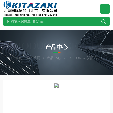
PRODUCTS CENTER
产品中心
当前位置：
首页
产品中心
TORAY东丽
RF-400-01.原装TORAY东丽氧化RF-400-01锆氧气浓度计