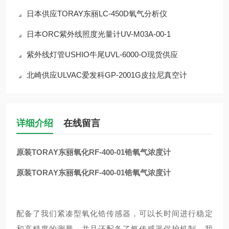
日本供应TORAY东丽LC-450D氧气分析仪
日本ORC紫外线照度光量计UV-M03A-00-1
紫外线灯管USHIO牛尾UVL-6000-O现货供应
北崎供应ULVAC爱发科GP-2001G皮拉尼真空计
详细介绍
在线留言
原装TORAY东丽氧化RF-400-01锆氧气浓度计
原装TORAY东丽氧化RF-400-01锆氧气浓度计
配备了我们紧凑型氧化锆传感器，可以长时间进行稳定
和高精度的测量，并且还配备了氧传感器保护机制，我