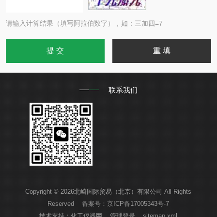
请输入计算结果（填写阿拉伯数字），如：三加四=7
联系我们
Copyright © 2026北崎国际贸易（北京）有限公司 All Rights
Reserved 备案号：
京ICP备17005343号-7
技术支持：
化工仪器网
管理登录
sitemap.xml