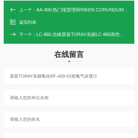
AA-400.热门现货理研RIKEN CORUNDUM研磨布AA-400
上一个：
返回列表
LC-860.北崎原装TORAY东丽LC-860高性能氧气浓度计
下一个：
在线留言