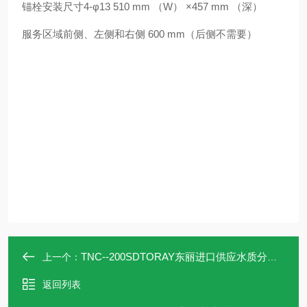
锚栓安装尺寸4-φ13 510 mm （W） ×457 mm （深）
服务区域前侧、左侧和右侧 600 mm（后侧不需要）
TNC--200SDTORAY东丽进口供应水质分析仪TNC-200SD
上一个：
返回列表