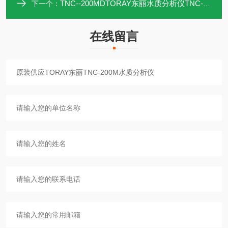
TNC--200MDTORAY东丽水质分析仪TNC-200MD北崎供应
下一个：
在线留言