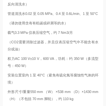
反向清洗水）
管道清洗水0.02 至 0.05 MPa、0.4 至 0.6L/min、1 至 50°C
（请勿使用含有有机碳或碎屑等的水）
载气0.3 MPa 仪表压缩空气，约 7 Nm3/月
（CO2需要消除过滤器，并且仪表压缩空气中不能含有水
分或油）
权力AC 100 V±10 V，600 VA，功耗：约 350 W（多流型
号：450 W）
安装位置室内 1 至 40°C（避免有硫化氢等腐蚀性气体的环
境）
外形尺寸/重量550 mm （W） ×538 mm （D）×1430 mm
（H）（不包括 70 mm 脚轮），约 110 kg