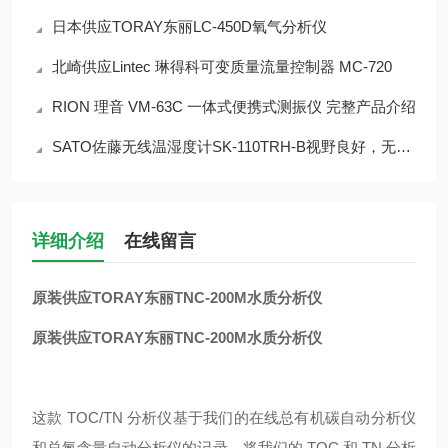
日本供应TORAY东丽LC-450D氧气分析仪
北崎供应Lintec 琳得科可变质量流量控制器 MC-720
RION 理音 VM-63C 一体式便携式测振仪 完整产品介绍
SATO佐藤无线温湿度计SK-110TRH-B视野良好，无遮挡。 ●无线自动输出
详细介绍
在线留言
原装供应TORAY东丽TNC-200M水质分析仪
原装供应TORAY东丽TNC-200M水质分析仪
这款 TOC/TN 分析仪基于我们的在线总有机碳自动分析仪
和总氮含量自动分析仪的记录，将我们的 TOC 和 TN 分析