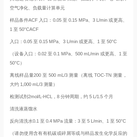
空气净化、负载量计算单元
样品条件ACF 入口：0.05 至 0.15 MPa、3 L/min 或更高、
1 至 50°CACF
入口：0.05 至 0.15 MPa、3 L/min 或更高、1 至 50°C
（设备入口：0.02 至 0.1 MPa、500 mL/min 或更高、1 至
50°C）
离线样品量200 至 500 mL/3 测量（离线 TOC-TN 测量，
大约 1,000 mL/3 测量）
检测试剂2mol/L-HCL，8 分钟周期，约 5 L/1.5 个月
清洗液蒸馏水
反向清洗水0.1 至 0.4 MPa 流量：3 至 5 L/min、1 至 50°C
（请勿使用含有有机碳或碎屑等或与样品发生化学反应的