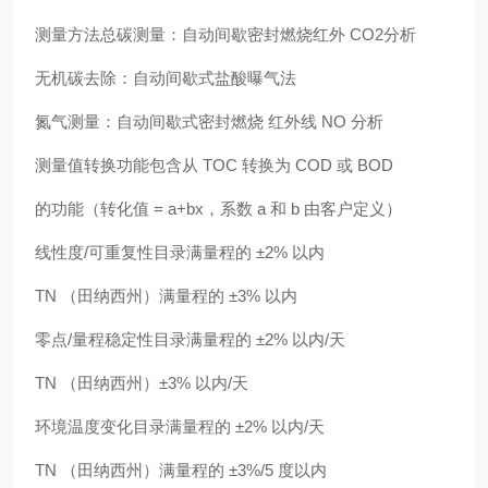
测量方法总碳测量：自动间歇密封燃烧红外 CO2分析
无机碳去除：自动间歇式盐酸曝气法
氮气测量：自动间歇式密封燃烧 红外线 NO 分析
测量值转换功能包含从 TOC 转换为 COD 或 BOD
的功能（转化值 = a+bx，系数 a 和 b 由客户定义）
线性度/可重复性目录满量程的 ±2% 以内
TN （田纳西州）满量程的 ±3% 以内
零点/量程稳定性目录满量程的 ±2% 以内/天
TN （田纳西州）±3% 以内/天
环境温度变化目录满量程的 ±2% 以内/天
TN （田纳西州）满量程的 ±3%/5 度以内