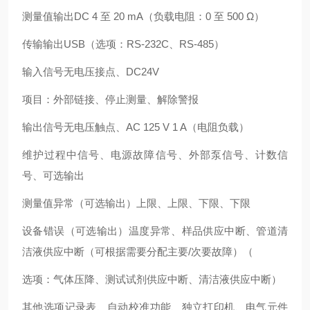
测量值输出DC 4 至 20 mA（负载电阻：0 至 500 Ω）
传输输出USB（选项：RS-232C、RS-485）
输入信号无电压接点、DC24V
项目：外部链接、停止测量、解除警报
输出信号无电压触点、AC 125 V 1 A（电阻负载）
维护过程中信号、电源故障信号、外部泵信号、计数信
号、可选输出
测量值异常（可选输出）上限、上限、下限、下限
设备错误（可选输出）温度异常、样品供应中断、管道清
洁液供应中断（可根据需要分配主要/次要故障）（
选项：气体压降、测试试剂供应中断、清洁液供应中断）
其他选项记录表、自动校准功能、独立打印机、电气元件