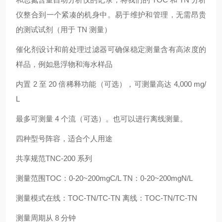
仪整合到一个紧凑的机身中。易于维护和管理，无需昂贵
的测试试剂（用于 TN 测量）
催化剂设计和前处理过滤器可确保稳定测量含有高浓度的
样品，例如悬浮物和海水样品
内置 2 至 20 倍稀释功能（可选），可测量高达 4,000 mg/
L
最多可测量 4 个流（可选）。也可以进行离线测量。
四种型号阵容，适合个人用途
共享规范TNC-200 系列
测量范围TOC：0-20~200mgC/L TN：0-20~200mgN/L
测量模式在线：TOC-TN/TC-TN 离线：TOC-TN/TC-TN
测量周期从 8 分钟