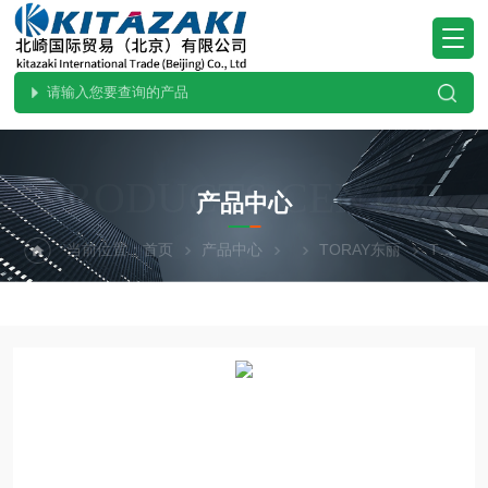
PRODUCTS CENTER
产品中心
当前位置：
首页
产品中心
TORAY东丽
TNC--200M原装供应TORAY东丽TNC-200M水质分析仪