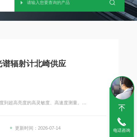
S光谱辐射计北崎供应
度到超高亮度的高灵敏度、高速度测量。
5 cd/m&amp;#178;开始的超低亮度测量，并将高亮度范
。
更新时间：2026-07-14
电话咨询