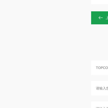
波
测
波
测
测
测