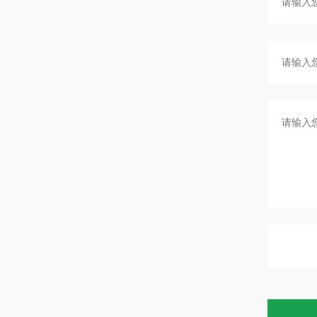
测
精
精