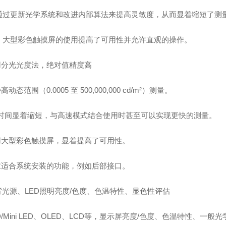
通过更新光学系统和改进内部算法来提高灵敏度，从而显着缩短了测
，大型彩色触摸屏的使用提高了可用性并允许直观的操作。
采用分光光度法，绝对值精度高
高动态范围（0.0005 至 500,000,000 cd/m²）测量。
测量时间显着缩短，与高速模式结合使用时甚至可以实现更快的测量。
采用大型彩色触摸屏，显着提高了可用性。
追求适合系统安装的功能，例如后部接口。
D背光源、LED照明亮度/色度、色温特性、显色性评估
LED/Mini LED、OLED、LCD等，显示屏亮度/色度、色温特性、一般