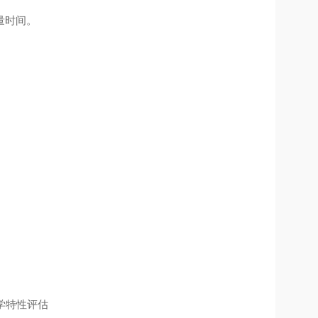
量时间。
光学特性评估