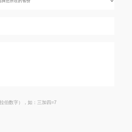
拉伯数字），如：三加四=7
2
2
–, 0.1°: 0.15 cdm
–)