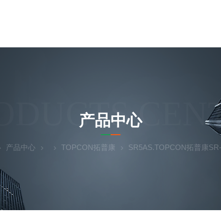
ODUCTS CEN
产品中心
产品中心
TOPCON拓普康
SR5AS.TOPCON拓普康S