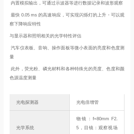
⁠ 内置模拟输出，可通过示波器等进行数据记录和波形观察
⁠ 最快 0.05 ms 的高速响应，可实现闪烁灯的上升・可以观
察下降响应特性
与显示器和照明相关的光学特性评估
⁠ 汽车仪表板、音响、操作面板等微小表面的亮度和色度测
量
⁠ 此外，荧光粉、磷光材料和各种特殊光的亮度、色度和颜
色源温度测量
光电探测器
光电倍增管
物镜：f=80mm F2.
光学系统
5，目镜：观察视场