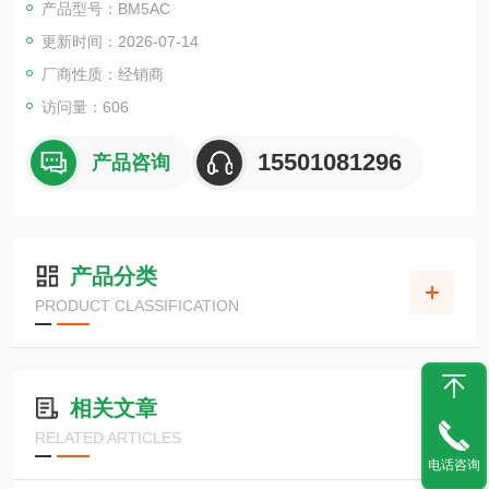
产品型号：BM5AC
BM-5AC是一款集高可靠性、可操作性和高速于一体的超高灵敏
更新时间：2026-07-14
度型色差计。
厂商性质：经销商
访问量：606
15501081296
产品咨询
产品分类
PRODUCT CLASSIFICATION
相关文章
RELATED ARTICLES
电话咨询