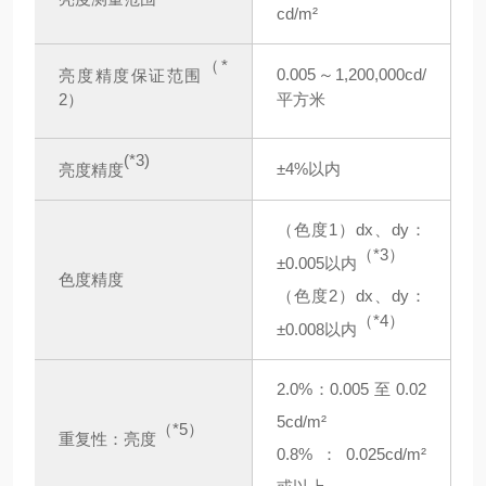
cd/m²
（*
0.005～1,200,000cd/
亮度精度保证范围
平方米
2）
(*3)
±4%以内
亮度精度
（色度1）dx、dy：
（*3）
±0.005以内
色度精度
（色度2）dx、dy：
（*4）
±0.008以内
2.0%：0.005 至 0.02
5cd/m²
（*5）
重复性：亮度
0.8%：0.025cd/m²