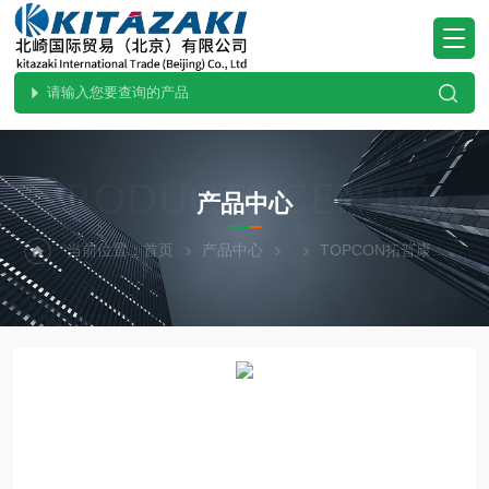
PRODUCTS CENTER
产品中心
当前位置：
首页
产品中心
TOPCON拓普康
BM