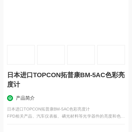
日本进口TOPCON拓普康BM-5AC色彩亮
度计
产品简介
日本进口TOPCON拓普康BM-5AC色彩亮度计
FPD相关产品、汽车仪表板、磷光材料等光学器件的亮度和色度
管理变得越来越严格，因此对弱光的高精度和高速测量的需求不
断增加。