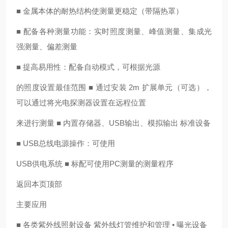
■ 金属本体的耐热结构使测量更稳定（带隔热罩）
■ 配备各种测量功能：实时照度测量、峰值测量、集成光
强测量、偏差测量
■ 提高易用性：配备自动模式，可根据光源
的照度设置最佳范围 ■ 通过安装 2m 扩展单元（可选），
可以通过将光电探测器设置在远程位置
来进行测量 ■ 内置存储器、USB输出、模拟输出 标准设备
■ USB总线电源操作：可使用
USB供电系统 ■ 标配可使用PC测量的测量程序
返回本页顶部
主要应用
■ 各类紫外线照射设备 紫外线灯管维护和管理 • 曝光设备