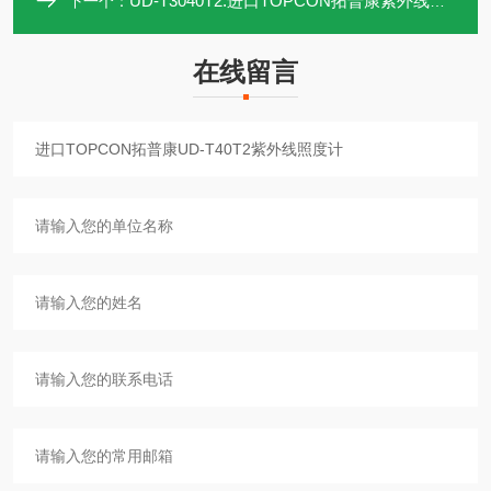
UD-T3040T2.进口TOPCON拓普康紫外线照度计UD-T3040T2
下一个：
在线留言