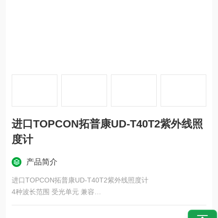
进口TOPCON拓普康UD-T40T2紫外线照
度计
产品简介
进口TOPCON拓普康UD-T40T2紫外线照度计
4种波长范围 受光单元 兼容
集成数值测量