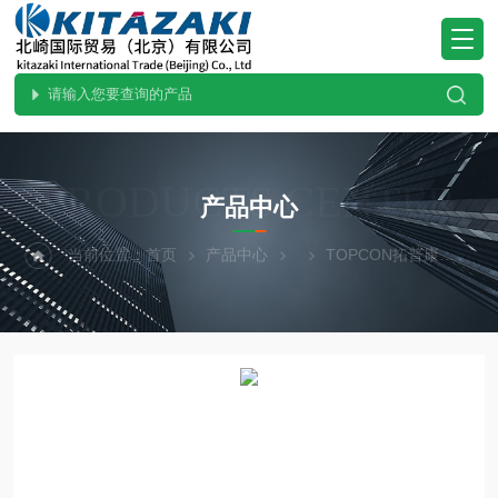
PRODUCTS CENTER
产品中心
当前位置：
首页
产品中心
TOPCON拓普康
UD