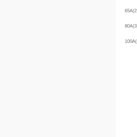
65A(2
80A(3
100A(