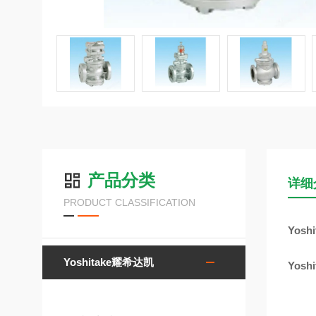
产品分类
详细
PRODUCT CLASSIFICATION
Yos
Yoshitake耀希达凯
Yos