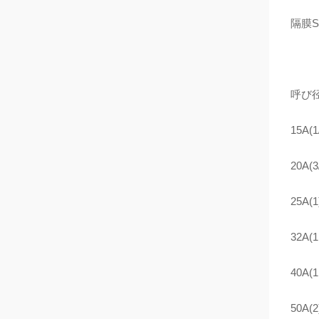
隔膜S
呼び径
15A(1
20A(3/
25A(1
32A(1 
40A(1 
50A(2