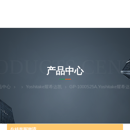
ODUCTS CEN
产品中心
品中心
Yoshitake耀希达凯
GP-1000S25A.Yoshitake