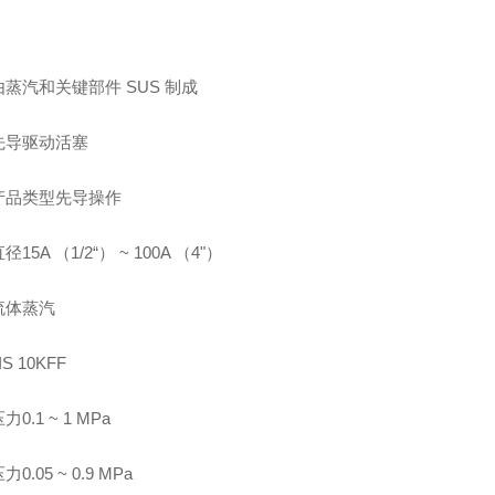
蒸汽和关键部件 SUS 制成
先导驱动活塞
产品类型先导操作
15A （1/2“） ~ 100A （4"）
流体蒸汽
S 10KFF
0.1 ~ 1 MPa
0.05 ~ 0.9 MPa