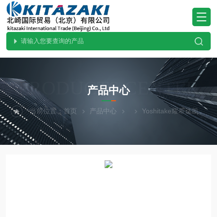
PRODUCTS CENTER
产品中心
当前位置：
首页
产品中心
Yoshitake耀希达凯
G