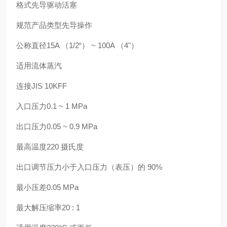
格式先导驱动活塞
规范产品类型先导操作
公称直径15A （1/2“） ~ 100A （4"）
适用流体蒸汽
连接JIS 10KFF
入口压力0.1 ~ 1 MPa
出口压力0.05 ~ 0.9 MPa
最高温度220 摄氏度
出口调节压力小于入口压力（表压）的 90%
最小压差0.05 MPa
最大解压缩率20 : 1