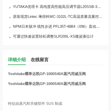
YUTAKA优塔卡 高纯度高性能高压调节器L20SSB-3W-102R06
原装现货Lintec 琳得科MC-3102L-TC高温质量流量控制器
NPM日本脉冲 线性步进 PFL35T-48B4（096）直动式步进电机 简介
可通过快速设置轻松调整SLR200L-XS微波液位计
详细介绍
在线留言
Yoshitake耀希达凯GP-1000S40A蒸汽用减压阀
Yoshitake耀希达凯GP-1000S40A蒸汽用减压阀
特征由蒸汽和关键部件 SUS 制成