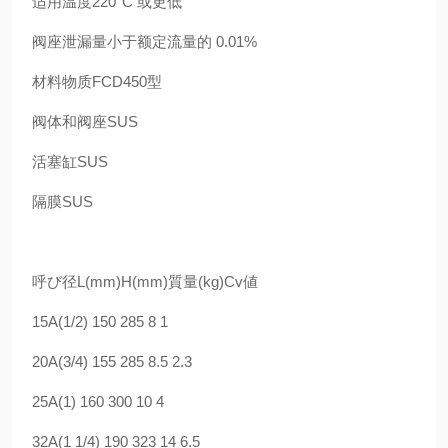
适用温度220°C 或更低
阀座泄漏量小于额定流量的 0.01%
材料物质FCD450型
阀体和阀座SUS
活塞缸SUS
隔膜SUS
呼び径L(mm)H(mm)質量(kg)Cv値
15A(1/2) 150 285 8 1
20A(3/4) 155 285 8.5 2.3
25A(1) 160 300 10 4
32A(1 1/4) 190 323 14 6.5