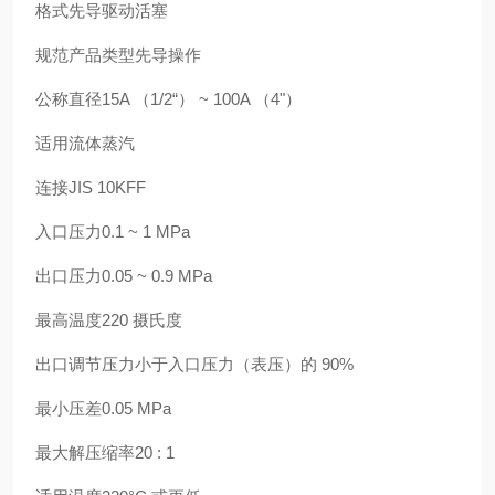
格式先导驱动活塞
规范产品类型先导操作
公称直径15A （1/2“） ~ 100A （4"）
适用流体蒸汽
连接JIS 10KFF
入口压力0.1 ~ 1 MPa
出口压力0.05 ~ 0.9 MPa
最高温度220 摄氏度
出口调节压力小于入口压力（表压）的 90%
最小压差0.05 MPa
最大解压缩率20 : 1