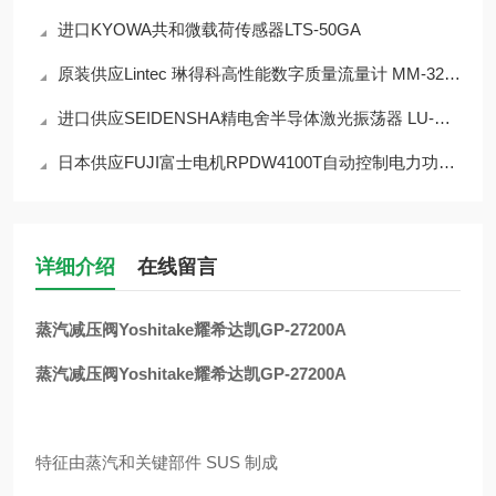
进口KYOWA共和微载荷传感器LTS-50GA
原装供应Lintec 琳得科高性能数字质量流量计 MM-3252L
进口供应SEIDENSHA精电舍半导体激光振荡器 LU-W100
日本供应FUJI富士电机RPDW4100T自动控制电力功能调整器
详细介绍
在线留言
蒸汽减压阀Yoshitake耀希达凯GP-27200A
蒸汽减压阀Yoshitake耀希达凯GP-27200A
特征由蒸汽和关键部件 SUS 制成