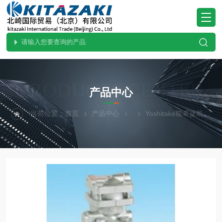
PRODUCTS CENTER
产品中心
当前位置：
首页
产品中心
Yoshitake耀希达凯
G