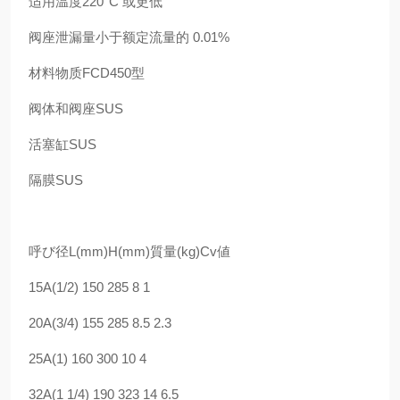
适用温度220°C 或更低
阀座泄漏量小于额定流量的 0.01%
材料物质FCD450型
阀体和阀座SUS
活塞缸SUS
隔膜SUS
呼び径L(mm)H(mm)質量(kg)Cv値
15A(1/2) 150 285 8 1
20A(3/4) 155 285 8.5 2.3
25A(1) 160 300 10 4
32A(1 1/4) 190 323 14 6.5