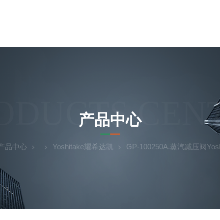
ODUCTS CEN
产品中心
产品中心
Yoshitake耀希达凯
GP-100250A.蒸汽减压阀Yosh