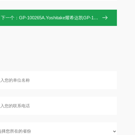
下一个：
GP-100265A.Yoshitake耀希达凯GP-100265A蒸汽减压阀