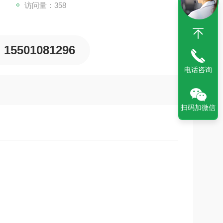
访问量：358
15501081296
电话咨询
扫码加微信