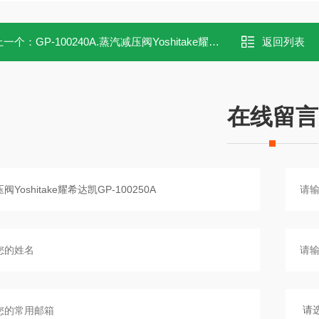
上一个：
GP-100240A.蒸汽减压阀Yoshitake耀希达凯GP-100240A
返回列表
在线留言