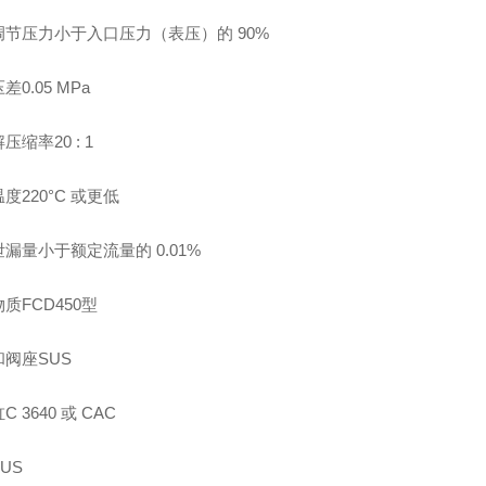
调节压力小于入口压力（表压）的 90%
差0.05 MPa
压缩率20 : 1
度220°C 或更低
漏量小于额定流量的 0.01%
质FCD450型
阀座SUS
 3640 或 CAC
US