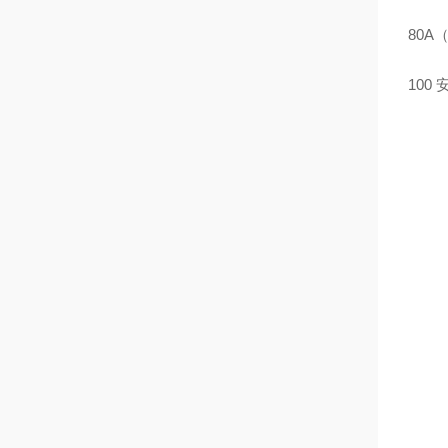
80A（3
100 