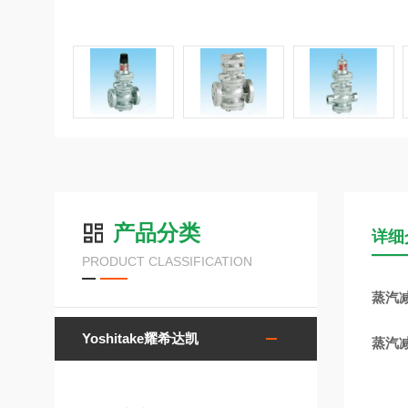
产品分类
详细
PRODUCT CLASSIFICATION
蒸汽减
Yoshitake耀希达凯
蒸汽减