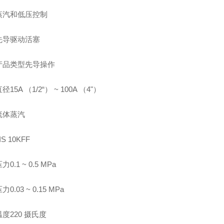
蒸汽和低压控制
先导驱动活塞
产品类型先导操作
15A （1/2“） ~ 100A （4"）
流体蒸汽
S 10KFF
0.1 ~ 0.5 MPa
0.03 ~ 0.15 MPa
度220 摄氏度