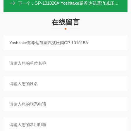
GP-101020A.Yoshitake耀希达凯蒸汽减压阀GP-101020A
下一个：
在线留言