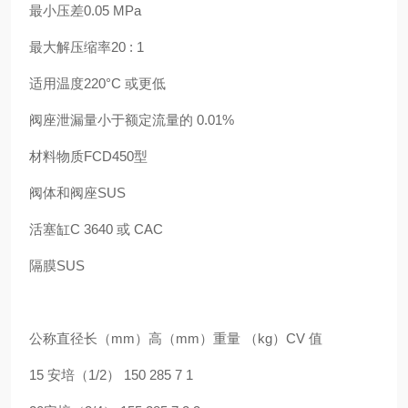
最小压差0.05 MPa
最大解压缩率20 : 1
适用温度220°C 或更低
阀座泄漏量小于额定流量的 0.01%
材料物质FCD450型
阀体和阀座SUS
活塞缸C 3640 或 CAC
隔膜SUS
公称直径长（mm）高（mm）重量 （kg）CV 值
15 安培（1/2） 150 285 7 1