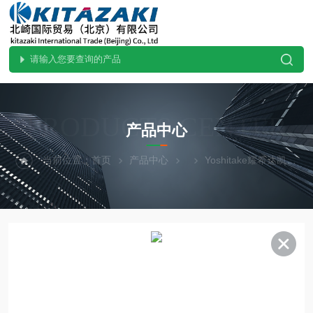
PRODUCTS CENTER
产品中心
当前位置：
首页
产品中心
Yoshitake耀希达凯
G