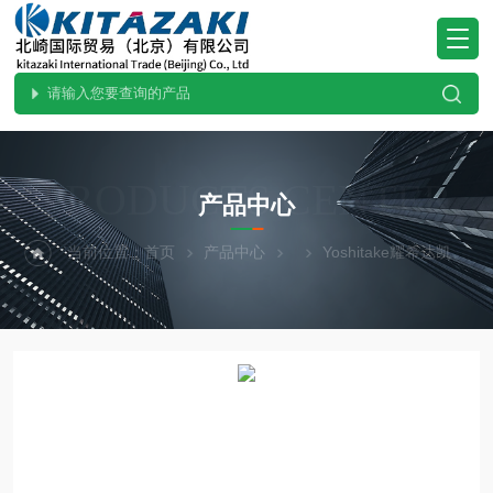
PRODUCTS CENTER
产品中心
当前位置：
首页
产品中心
Yoshitake耀希达凯
G