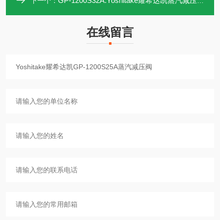
GP-1200S32A.Yoshitake耀希达凯蒸汽减压阀GP-1200S32A
下一个：
在线留言