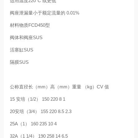
适用温度220°C 或更低
阀座泄漏量小于额定流量的 0.01%
材料物质FCD450型
阀体和阀座SUS
活塞缸SUS
隔膜SUS
公称直径长（mm）高（mm）重量 （kg）CV 值
15 安培（1/2） 150 220 8 1
20安培（3/4） 155 220 8.5 2.3
25A（1） 160 235 10 4
32A（1 1/4） 190 258 14 6.5