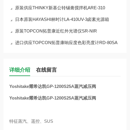
原装供应THINKY新基公转锡膏搅拌机ARE-310
日本原装HAYASHI林时计LA-410UV-3卤素光源箱
原装TOPCON拓普康近红外光谱仪SR-NIR
进口供应TOPCON拓普康响应度色彩亮度计RD-80SA
详细介绍
在线留言
Yoshitake耀希达凯GP-1200S25A蒸汽减压阀
Yoshitake耀希达凯GP-1200S25A蒸汽减压阀
特征蒸汽、遥控、SUS