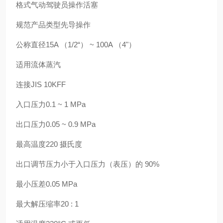
格式气动驾驶员操作活塞
规范产品类型先导操作
公称直径15A （1/2“） ~ 100A （4"）
适用流体蒸汽
连接JIS 10KFF
入口压力0.1 ~ 1 MPa
出口压力0.05 ~ 0.9 MPa
最高温度220 摄氏度
出口调节压力小于入口压力（表压）的 90%
最小压差0.05 MPa
最大解压缩率20 : 1