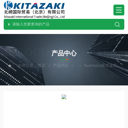
PRODUCTS CENTER
产品中心
当前位置：
首页
产品中心
Yoshitake耀希达凯
G