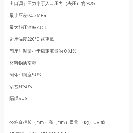
出口调节压力小于入口压力（表压）的 90%
最小压差0.05 MPa
最大解压缩率20 : 1
适用温度220°C 或更低
阀座泄漏量小于额定流量的 0.01%
材料物质南海
阀体和阀座SUS
活塞缸SUS
隔膜SUS
公称直径长（mm）高（mm）重量 （kg）CV 值