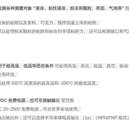
可检测各种
测量对象 “液体、粘性液体、粉末和颗粒、界面、气泡等"
我
液体的粘附以及浆料、巧克力、预拌混凝土等的粘附。
可以处理粉末颗粒的粘附和粘合剂等强粘附力。 还可以检测接口和气
用于超高温、低温等恶劣条件
可处理高温、高压、低温、真空、振动
使用环境。
处理 300°C 或更高的超高温和 -200°C 的极低温度。
C/DC 免费电源，也可非接触输出
宽范围
DC 20~250V 免费电源，可在世界各地使用。
触点输出外，还可以选择半导体继电器输出 （1a）（NPN/PNP 格