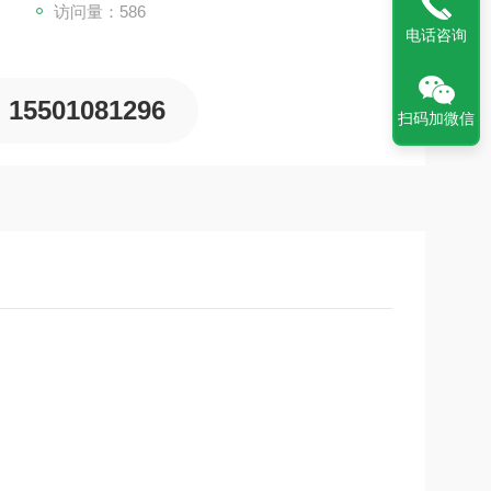
访问量：586
电话咨询
15501081296
扫码加微信