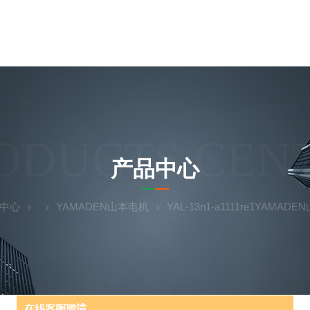
ODUCTS CEN
产品中心
中心
YAMADEN山本电机
YAL-13n1-a1111re1YAM