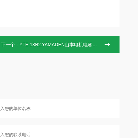
下一个：
YTE-13N2.YAMADEN山本电机电容式液位开关YTE-13N2