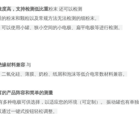
敏度高，支持检测低比重
粉末 还可以检测
重的粉末和颗粒以及常规方法无法检测的细粉末。
，可以使用小罐、狭小空间的小电极、扁平电极等进行检测。
绝缘材料兼容
与
、二氧化硅、薄膜、奶粉、纸屑和泡沫等低介电常数材料兼容。
富的产品阵容和简单的测量
 有多种电极可供选择，以适应您的环境（可定制）。 振动罐也有单
以通过一键式按钮轻松调整。