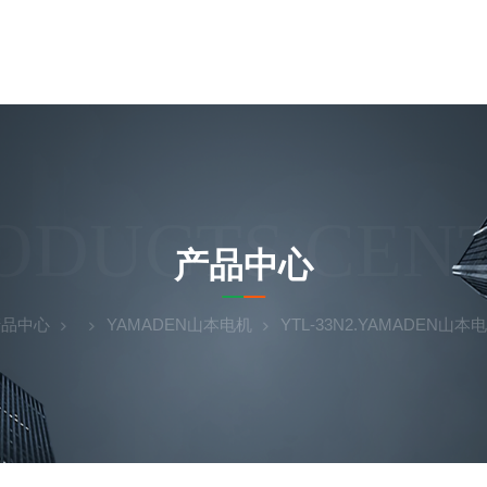
ODUCTS CEN
产品中心
产品中心
YAMADEN山本电机
YTL-33N2.YAMADEN山本