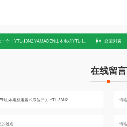
上一个：
YTL-13N2.YAMADEN山本电机YTL-13N2电容式液位开关
返回列表
在线留言