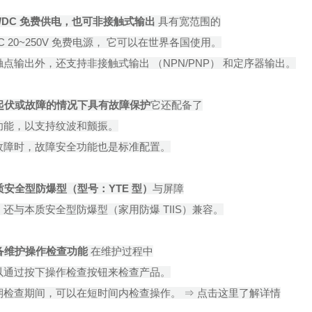
C/DC 免费供电，也可非接触式输出
具有宽范围的
DC 20~250V 免费电源， 它可以在世界各国使用。
点输出外，还支持非接触式输出 （NPN/PNP） 和定序器输出。
起伏或故障的情况下具有故障保护
它还配备了
功能，以支持纹波和颤振。
故障时，故障安全功能也是标准配置。
质安全型防爆型（型号：YTE 型）
与屏障
还与本质安全型防爆型（家用防爆 TIIS）兼容。
备维护操作检查功能
在维护过程中
以通过按下操作检查按钮来检查产品。
期检查期间，可以在短时间内检查操作。 ⇒ 点击这里了解详情