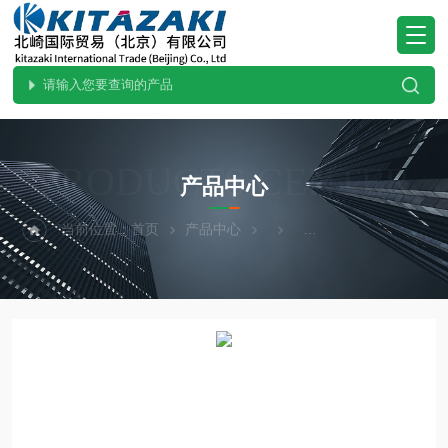
PRODUCTS CENTER
产品中心
当前位置：
首页
产品中心
YAMADEN山本电机