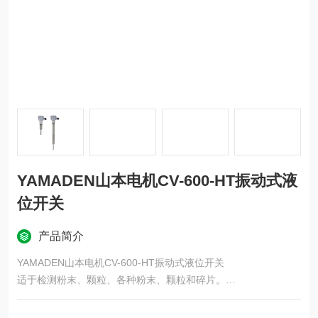
YAMADEN山本电机CV-600-HT振动式液
位开关
产品简介
YAMADEN山本电机CV-600-HT振动式液位开关
适于检测粉末、颗粒、各种粉末、颗粒和碎片。
■ 也可提供高温型。 （焚烧灰烬、树脂等）
■ 配备灵敏度开关，适用于高度粘附的物体。