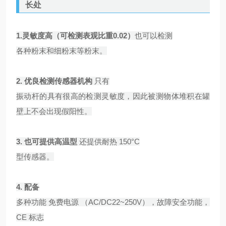
长处
1.
灵敏度高（可检测表观比重0.02）
也可以检测
各种粉末和细粉末等粉末。
2.
优良检测传感器机构
只有
振动杆的具有很高的检测灵敏度，因此被测物体堆积在罐
壁上不会出现假阳性。
3.
也可提供高温型
还提供耐热 150°C
型传感器。
4.
配备
多种功能 免费电源 （AC/DC22~250V），故障安全功能，
CE 标志