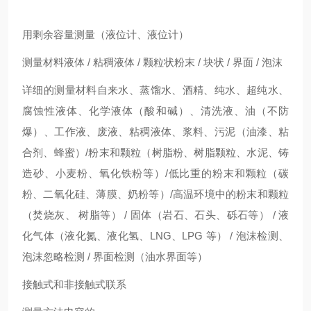
用剩余容量测量（液位计、液位计）
测量材料液体 / 粘稠液体 / 颗粒状粉末 / 块状 / 界面 / 泡沫
详细的测量材料自来水、蒸馏水、酒精、纯水、超纯水、
腐蚀性液体、化学液体（酸和碱）、清洗液、油（不防
爆）、工作液、废液、粘稠液体、浆料、污泥（油漆、粘
合剂、蜂蜜）/粉末和颗粒（树脂粉、树脂颗粒、水泥、铸
造砂、小麦粉、氧化铁粉等）/低比重的粉末和颗粒（碳
粉、二氧化硅、薄膜、奶粉等）/高温环境中的粉末和颗粒
（焚烧灰、 树脂等） / 固体（岩石、石头、砾石等） / 液
化气体（液化氮、液化氢、LNG、LPG 等） / 泡沫检测、
泡沫忽略检测 / 界面检测（油水界面等）
接触式和非接触式联系