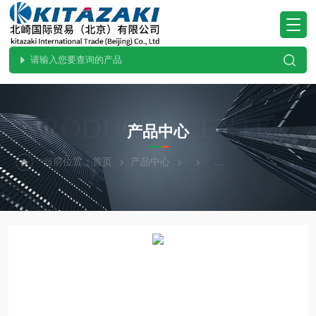
PRODUCTS CENTER
产品中心
当前位置：
首页
产品中心
YAMADEN山本电机