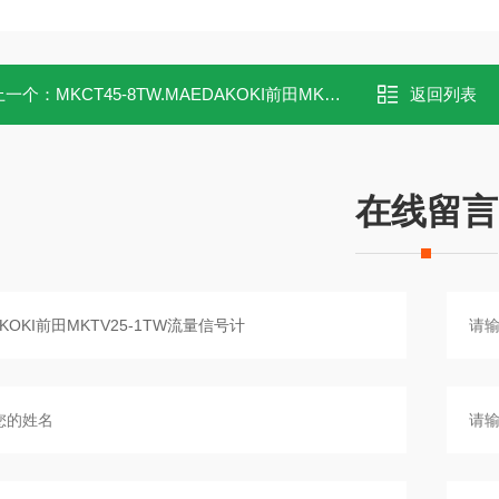
上一个：
MKCT45-8TW.MAEDAKOKI前田MKCT45-8TW流量信号计
返回列表
在线留言