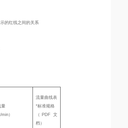
显示的红线之间的关系
置
流量曲线表
流量
*标准规格
/min）
（PDF 文
档）