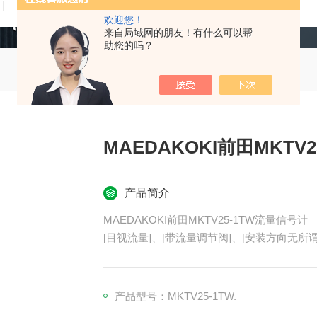
技术文章
在线留言
联系我们
欢迎您！
来自局域网的朋友！有什么可以帮
助您的吗？
MAEDAKOKI前田MKTV
产品简介
MAEDAKOKI前田MKTV25-1TW流量信号计
[目视流量]、[带流量调节阀]、[安装方向无所谓
产品型号：MKTV25-1TW.