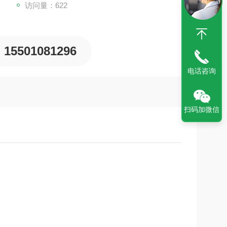
访问量：622
15501081296
电话咨询
扫码加微信