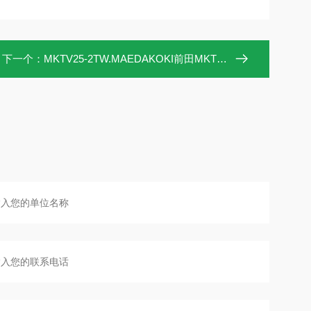
下一个：
MKTV25-2TW.MAEDAKOKI前田MKTV25-2TW流量信号计