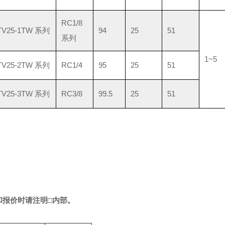
RC1/8
TV25-1TW 系列
94
25
51
系列
1~5
TV25-2TW 系列
RC1/4
95
25
51
TV25-3TW 系列
RC3/8
99.5
25
51
和报价时请注明
□
内部。