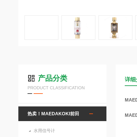
产品分类
详细
PRODUCT CLASSIFICATION
MAE
热卖！MAEDAKOKI前田
MAE
水用信号计