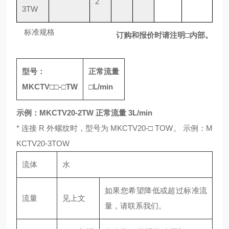
2
3TW
标准规格
订购和报价时请注明
□
内部。
型号：
正常流量
MKCTV
□□
-
□
TW
□
L/min
示例：MKCTV20-2TW 正常流量 3L/min
* 连接 R 外螺纹时，型号为 MKCTV20-□ TOW。 示例：M
KCTV20-3TOW
流体
水
如果您希望降低或超过标准流
流量
见上文
量，请联系我们。