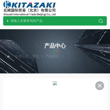
PRODUCTS CENTER
产品中心
当前位置：
首页
产品中心
热卖！MAEDAKOKI前田