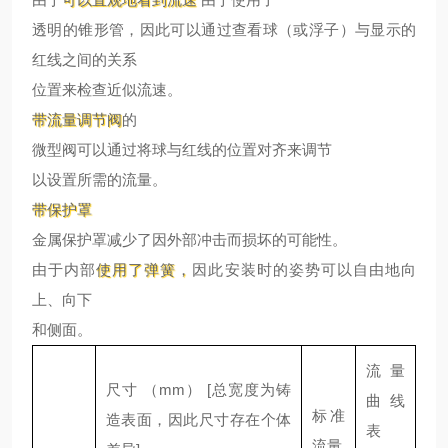
透明的锥形管，因此可以通过查看球（或浮子）与显示的
红线之间的关系
位置来检查近似流速。
带流量调节阀
的
微型阀可以通过将球与红线的位置对齐来调节
以设置所需的流量。
带保护罩
金属保护罩减少了因外部冲击而损坏的可能性。
由于内部
使用了弹簧
，
因此安装时的姿势可以自由地向
上、向下
和侧面。
流量
尺寸 （mm）
[
总宽度为铸
曲线
标准
造表面，因此尺寸存在个体
表
流量