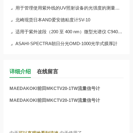
用于管理使用紫外线的UV照射设备的光强度的测量装置 UV-M10-P
北崎现货日本AND爱安德粘度计SV-10
适用于紫外波段（200 至 400 nm）微型光谱仪 C9404CAH
ASAHI-SPECTRA朝日分光OMD-1000光学式膜厚計
详细介绍
在线留言
MAEDAKOKI前田MKCTV20-1TW流量信号计
MAEDAKOKI前田MKCTV20-1TW流量信号计
由于
可以直观地看到流速
由于使用了