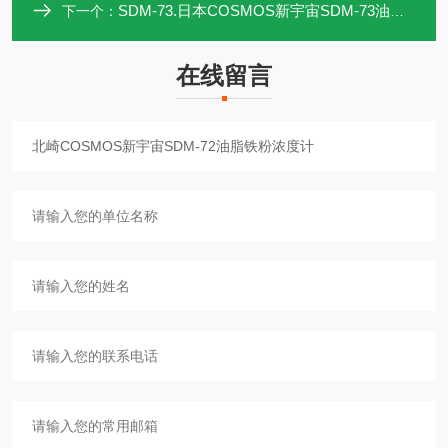
SDM-73.日本COSMOS新宇宙SDM-73油脂铁粉浓度计
下一个：
在线留言