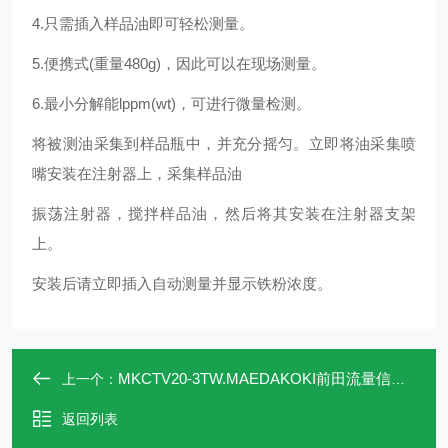
4.只需插入样品油即可轻松测量。
5.便携式(重量480g)，因此可以在现场测量。
6.最小分解能lppm(wt)，可进行微量检测。
将被测油采集到样品瓶中，并充分摇匀。立即将油采集喷
嘴安装在注射器上，采集样品油
振荡注射器，搅拌样品油，然后将其安装在注射器支架
上。
安装后请立即插入自动测量并显示铁粉浓度。
MKCTV20-3TW.MAEDAKOKI前田流量信号计MKCTV20-3TW
上一个：
返回列表