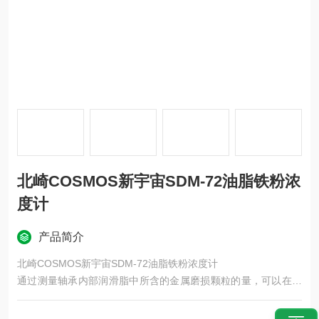
北崎COSMOS新宇宙SDM-72油脂铁粉浓
度计
产品简介
北崎COSMOS新宇宙SDM-72油脂铁粉浓度计
通过测量轴承内部润滑脂中所含的金属磨损颗粒的量，可以在振
动值增加之前检查磨损状态。