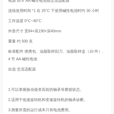
电源 四节 AA 碱性电池或交流适配器
连续使用时间 *1 在 25°C 下使用碱性电池时约 30 小时
工作温度 0°C~40°C
外形尺寸 宽84×高190×深40mm
重量 约 500 克
标准配件 便携包、油脂取样刮刀、油脂取样盒（10 件）、
4 节 AA 碱性电池
自选 交流适配器
1.可以掌握振动值变高前的轴承等磨损状态。
2.适用于低速旋转机和变速旋转机的轴承诊断。
3.测量所需的运行成本只有电池费用。