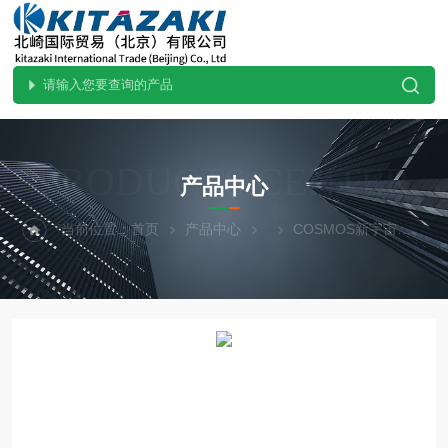
PRODUCTS CENTER
产品中心
当前位置：
首页
产品中心
COSMOS新宇宙
SD