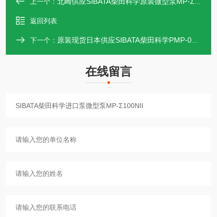
北崎供应SIBATA柴田科学原装微型泵MP-Σ500NII
上一个：
返回列表
原装现货日本供应SIBATA柴田科学PMP-001个人迷你泵
下一个：
在线留言