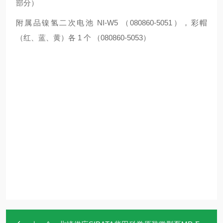
部分）
附属品镍氢二次电池 NI-W5 （080860-5051），彩帽
（红、蓝、黄）各 1 个 （080860-5053）