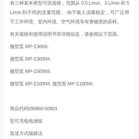
有三种基本类型可供选择，范围从 0.5 L/min、3 L/min 和 5
L/min 到不同的流量范围。 由于吸入流量稳定，可广泛用
于工作环境、室内环境、空气环境等有害物质的采样。
有关规格和使用说明书等详细信息，请参阅以下页面。
微型泵 MP-Σ30NII.
微型泵 MP-Σ300NII.
微型泵 MP-Σ500NII.
微型泵 MP-Σ100NII. 微型泵 MP-Σ100NII.
商品代码090860-50601
型可充电电池组
泵送方式隔膜法