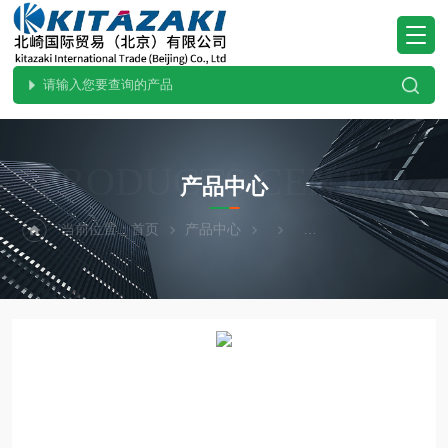
PRODUCTS CENTER
产品中心
当前位置：
首页
产品中心
热卖！SIBATA柴田科学