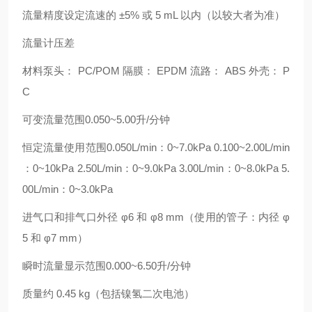
流量精度设定流速的 ±5% 或 5 mL 以内（以较大者为准）
流量计压差
材料泵头： PC/POM 隔膜： EPDM 流路： ABS 外壳： P
C
可变流量范围0.050~5.00升/分钟
恒定流量使用范围0.050L/min：0~7.0kPa 0.100~2.00L/min
：0~10kPa 2.50L/min：0~9.0kPa 3.00L/min：0~8.0kPa 5.
00L/min：0~3.0kPa
进气口和排气口外径 φ6 和 φ8 mm（使用的管子：内径 φ
5 和 φ7 mm）
瞬时流量显示范围0.000~6.50升/分钟
质量约 0.45 kg（包括镍氢二次电池）