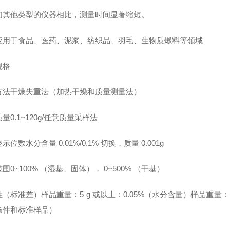
们其他类型的仪器相比，测量时间显著缩短。
应用于食品、医药、泥浆、纺织品、羽毛、生物质燃料等领域
规格
方法干燥失重法（加热干燥和质量测量法）
量0.1~120g/任意质量采样法
示位数水分含量 0.01%/0.1% 切换，质量 0.001g
围0~100% （湿基、固体）， 0~500% （干基）
（标准差）样品重量：5 g 或以上：0.05%（水分含量）样品重量：1
条件和标准样品）