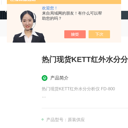
技术文章
在线留言
联系我们
欢迎您！
来自局域网的朋友！有什么可以帮
助您的吗？
热门现货KETT红外水分分析
产品简介
热门现货KETT红外水分分析仪 FD-800
最小水分指示 0.01%，质量指示 1 mg
双温度控制，也可监控锅温
产品型号：原装供应