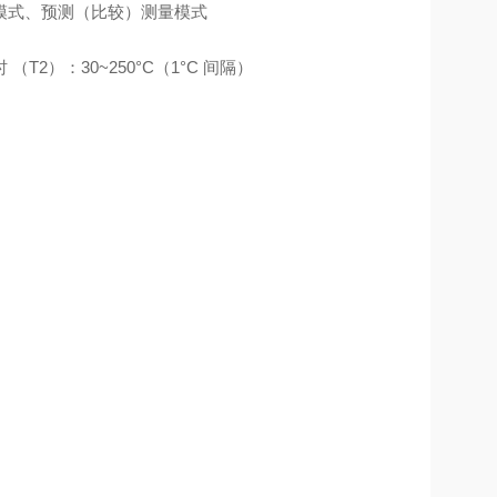
模式、预测（比较）测量模式
（T2）：30~250°C（1°C 间隔）