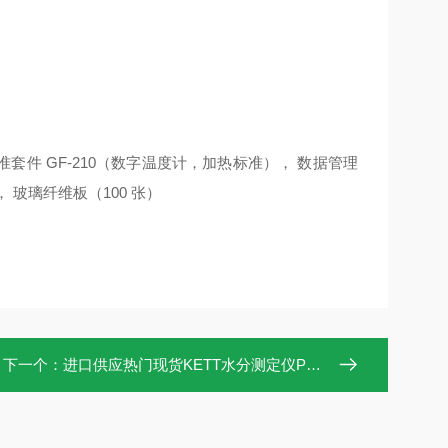
校准套件 GF-210（数字温度计，加热标准）， 数据管理
0， 玻璃纤维板（100 张）
下一个：
进口供应热门现货KETT水分测定仪PQ-520日本