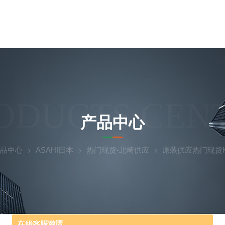
ODUCTS CEN
产品中心
品中心
ASAHI日本
热门现货-北崎供应
原装供应热门现货KE