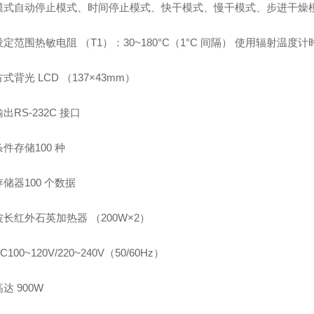
模式自动停止模式、时间停止模式、快干模式、慢干模式、步进干燥
定范围热敏电阻 （T1）：30~180°C（1°C 间隔） 使用辐射温度计时 
式背光 LCD （137×43mm）
出RS-232C 接口
件存储100 种
储器100 个数据
长红外石英加热器 （200W×2）
100~120V/220~240V（50/60Hz）
达 900W