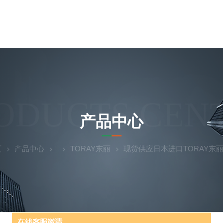
ODUCTS CEN
产品中心
页
产品中心
TORAY东丽
现货供应日本进口TORAY东丽水