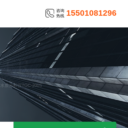
咨询
15501081296
热线
TER
质分析仪TOC-200S