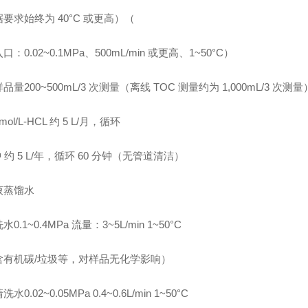
要求始终为 40°C 或更高）（
：0.02~0.1MPa、500mL/min 或更高、1~50°C）
品量200~500mL/3 次测量（离线 TOC 测量约为 1,000mL/3 次测量
ol/L-HCL 约 5 L/月，循环
钟 约 5 L/年，循环 60 分钟（无管道清洁）
液蒸馏水
0.1~0.4MPa 流量：3~5L/min 1~50°C
含有机碳/垃圾等，对样品无化学影响）
水0.02~0.05MPa 0.4~0.6L/min 1~50°C