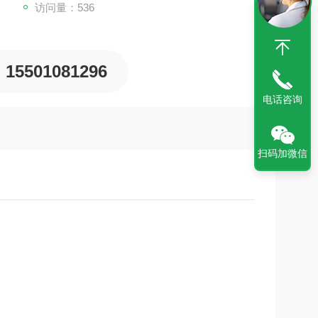
访问量：536
15501081296
电话咨询
扫码加微信