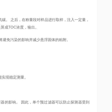
机碳。 之后，在称量段对样品进行取样，注入一定量，
换算成TOC浓度，输出。
将避免污染的影响并减少悬浮固体的粘附。
。
能实现稳定测量。
熔断器的影响。 因此，单个预过滤器可以防止探测器受到