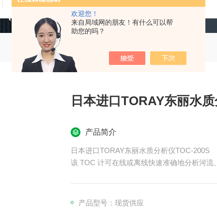
技术文章
在线留言
联系我们
欢迎您！
来自局域网的朋友！有什么可以帮
助您的吗？
日本进口TORAY东丽水质分
产品简介
日本进口TORAY东丽水质分析仪TOC-200S
该 TOC 计可在线或离线快速准确地分析河
采用的低温密封燃烧方法，实现长期稳定的测
单、体积小、节省空间。
产品型号：现货供应