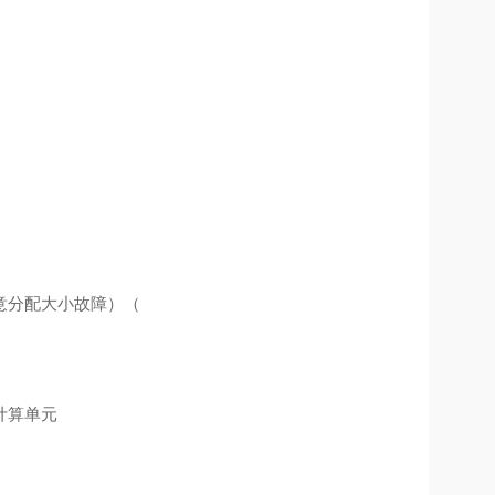
意分配大小故障）（
计算单元