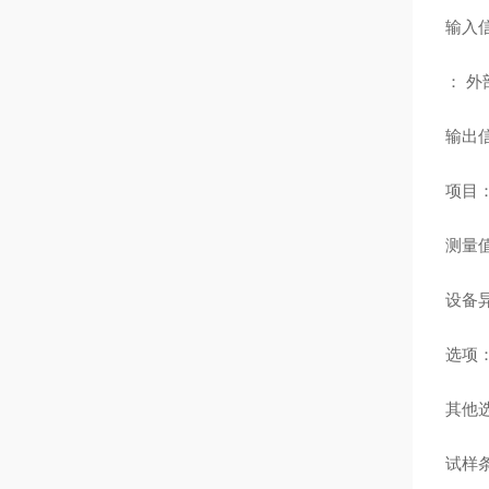
输入信
： 外
输出信
项目：
测量
设备
选项
其他
试样条件