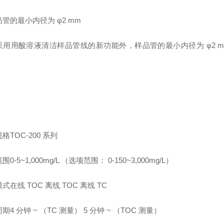
管的最小内径为 φ2 mm
采用用酸溶液清洁样品管线的新功能外，样品管的最小内径为 φ2 
格TOC-200 系列
0-5~1,000mg/L （选项范围： 0-150~3,000mg/L）
式在线 TOC 离线 TOC 离线 TC
期4 分钟 ~ （TC 测量） 5 分钟 ~ （TOC 测量）