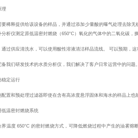
原理
需要稀释提供给该设备的样品，并通过添加少量酸的曝气处理去除无
外分析仪测定原低温密封燃烧（650°C）氧化的气体中的二氧化碳，
，通过供应清洗水，可以使用酸性溶液清洁样品流线。 可以预期，这
配备我们研发技术的水质分析仪，我们解决了客户日常运营中的问题
动稳定运行
剂配置和预处理过滤器即使在含有高浓度悬浮固体和海水的样品上也
用低温密封燃烧系统
业界温度 650°C 的密封燃烧方式，可降低燃烧过程中产生的油雾
。