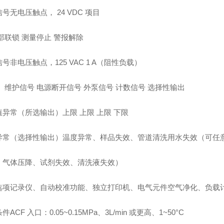
号无电压触点， 24 VDC 项目
部联锁 测量停止 警报解除
号非电压触点，125 VAC 1 A（阻性负载）
 维护信号 电源断开信号 外泵信号 计数信号 选择性输出
值异常（所选输出）上限 上限 上限 下限
异常（选择性输出）温度异常、样品失效、管道清洗用水失效（可任
：气体压降、试剂失效、清洗液失效）
选项记录仪、自动校准功能、独立打印机、电气元件空气净化、负载
ACF 入口：0.05~0.15MPa、3L/min 或更高、1~50°C