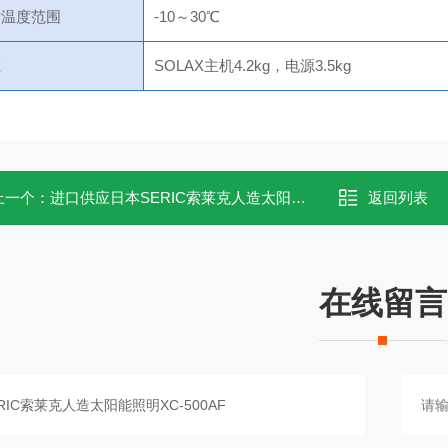
作温度范围
-10～30℃
重
SOLAX主机4.2kg，电源3.5kg
上一个：
进口供应日本SERIC索莱克人造太阳能照明XC-500A
返回列表
在线留言