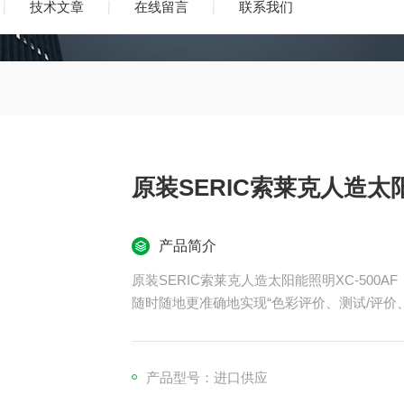
技术文章
在线留言
联系我们
原装SERIC索莱克人造太阳
产品简介
原装SERIC索莱克人造太阳能照明XC-500AF
随时随地更准确地实现“色彩评价、测试/评价
产品型号：进口供应