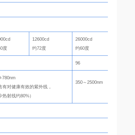
000cd
12600cd
26000cd
12600cd
60度
约72度
约60度
约72度
96
0-780nm
350～2500nm
含有对健康有效的紫外线，
少热射线约80%）