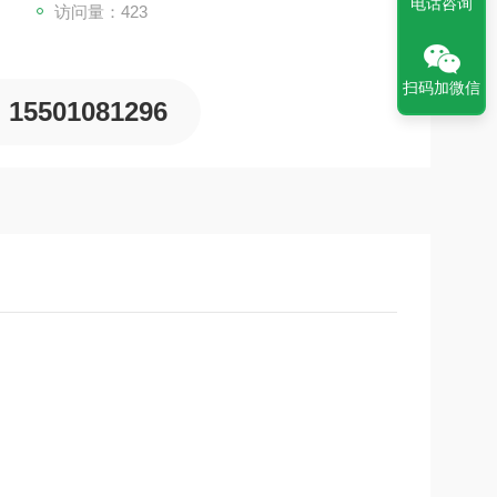
电话咨询
访问量：423
扫码加微信
15501081296