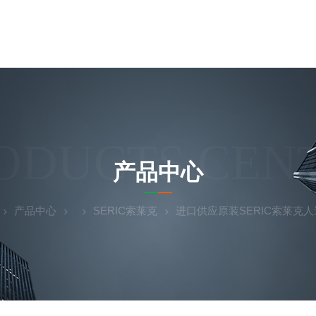
ODUCTS CEN
产品中心
产品中心
SERIC索莱克
进口供应原装SERIC索莱克人造