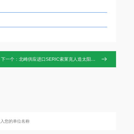
下一个：
北崎供应进口SERIC索莱克人造太阳能照明XC-500CF