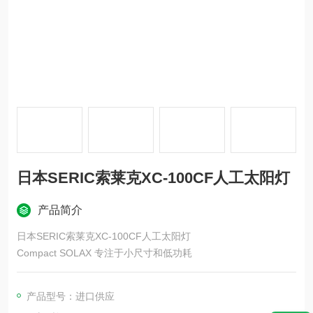
日本SERIC索莱克XC-100CF人工太阳灯
产品简介
日本SERIC索莱克XC-100CF人工太阳灯
Compact SOLAX 专注于小尺寸和低功耗
产品型号：进口供应