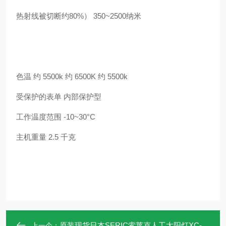
热射线被切断约80%） 350~2500纳米
色温 约 5500k 约 6500K 约 5500k
受保护的表单 内部保护型
工作温度范围 -10~30°C
主机重量 2.5 千克
原装现货日本SERIC索莱克人工太阳灯XC-100AF
上一个：