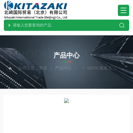
PRODUCTS CENTER
产品中心
当前位置：
首页
产品中心
SERIC索莱克
进口供