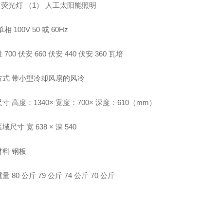
 荧光灯 （1） 人工太阳能照明
相 100V 50 或 60Hz
700 伏安 660 伏安 440 伏安 360 瓦培
方式 带小型冷却风扇的风冷
寸 高度：1340× 宽度：700× 深度：610（mm）
尺寸 宽 638 × 深 540
材料 钢板
 80 公斤 79 公斤 74 公斤 70 公斤