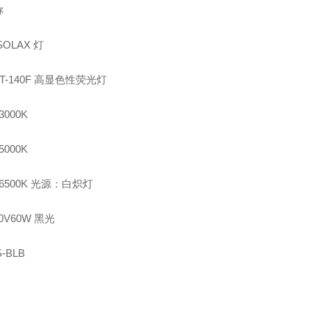
称
SOLAX 灯
ET-140F 高显色性荧光灯
3000K
5000K
0-6500K 光源：白炽灯
0V60W 黑光
S-BLB