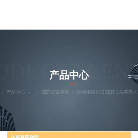
ODUCTS CEN
产品中心
产品中心
SERIC索莱克
北崎供应进口SERIC索莱克人造