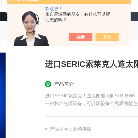
技术文章
在线留言
联系我们
欢迎您！
来自局域网的朋友！有什么可以帮
助您的吗？
进口SERIC索莱克人造太阳
产品简介
进口SERIC索莱克人造太阳能照明SLB-604K
一种标准光源设备，可以比较每个光源的颜色
产品型号：北崎供应