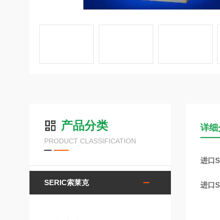
产品分类
详细
PRODUCT CLASSIFICATION
进口S
SERIC索莱克
进口S