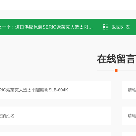
上一个：
进口供应原装SERIC索莱克人造太阳能照明XC-100EF
返回列表
在线留言