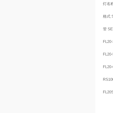
灯名
格式 
管 S
FL20-
FL20-
FL2
RS10
FL20