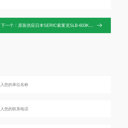
下一个：
原装供应日本SERIC索莱克SLB-603K人造太阳能照明