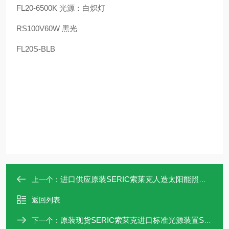
FL20-6500K 光源：白炽灯
RS100V60W 黑光
FL20S-BLB
进口供应原装SERIC索莱克人造太阳能照明SLB-602K
上一个：
返回列表
原装现货SERIC索莱克进口标准光源装置SLB-5603K
下一个：