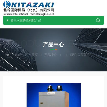
PRODUCTS CENTER
产品中心
当前位置：
首页
产品中心
SERIC索莱克
日本供