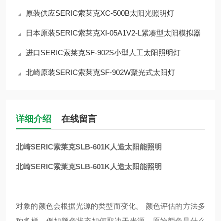
原装供应SERIC索莱克XC-500B太阳光照明灯
日本原装SERIC索莱克XI-05A1V2-L紧凑型太阳模拟器
进口SERIC索莱克SF-902S小型人工太阳照明灯
北崎原装SERIC索莱克SF-902W聚光式太阳灯
详细介绍
在线留言
北崎SERIC索莱克SLB-601K人造太阳能照明
北崎SERIC索莱克SLB-601K人造太阳能照明
对象的颜色会根据光源的类型而变化。 颜色评估的方法多
种多样，例如颜色状态如何取决于光源、原始颜色是什么