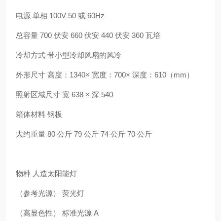
电源 单相 100V 50 或 60Hz
总容量 700 伏安 660 伏安 440 伏安 360 瓦培
冷却方式 带小型冷却风扇的风冷
外形尺寸 高度：1340× 宽度：700× 深度：610（mm）
照射区域尺寸 宽 638 × 深 540
箱体材料 钢板
大约重量 80 公斤 79 公斤 74 公斤 70 公斤
物种 人造太阳能灯
（参考光源） 荧光灯
（高显色性） 标准光源 A