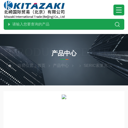
PRODUCTS CENTER
产品中心
当前位置：
首页
产品中心
SERIC索莱克
日本供应