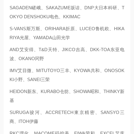
SAGADEN嵯峨、SAKAZUME坂诘、DNP大日本科研、T
OKYO DENSHOKU电色、KKIMAC
S-VANS斯万斯、ORIHARA折原、LUCEO鲁机欧、HIKA
RIYA光屋、YAMADA山田光学
AND艾安得、T&D天特、JIKCO吉高、DKK-TOA东亚电
波、OKANO冈野
IMV艾目微、MITUTOYO三丰、KYOWA共和、ONOSOK
KI小野、SANEI三荣
HEIDON新东、KURABO仓纺、SHOWA昭和、THINKY新
基
SURUGA骏河、ACCRETECH東京精密、SANSYO三
商、ITOH伊藤
RKC理化、MACOME码控美、EIWA荣和、EXCEL艾库