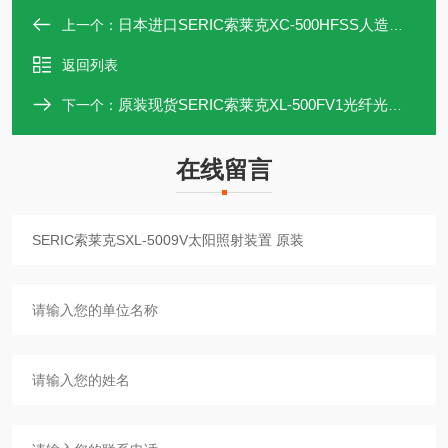
日本进口SERIC索莱克XC-500HFSS人造太阳能照明灯
上一个：
返回列表
原装现货SERIC索莱克XL-500FV1光纤光源装置
下一个：
在线留言