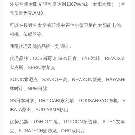
外层空间太阳光辐照度达到1367W/m2（太阳常数）（空
气质量为零/AM0）
可以在接近外太空的环境中评估小型卫星的太阳能电池、
相机、传感器等。
我司代理及优势品牌一览明细：
代理品牌：CCS晰写速 SEN日森、EYE岩崎、REVOX莱
宝克斯、SERIC索莱克
SONIC索尼克、SANKO三高、NEWKON新光、HAYASHI
林时计、NPM日脉
NS日本科学、DRY-CABI东利繁、TOKISANGYO东机、S
IBATA柴田、SUGIYAMA杉山
优势品牌：USHIO牛尾、TOPCON拓普康、AITEC艾泰
克、FUNATECH船越龙、ORC欧阿西