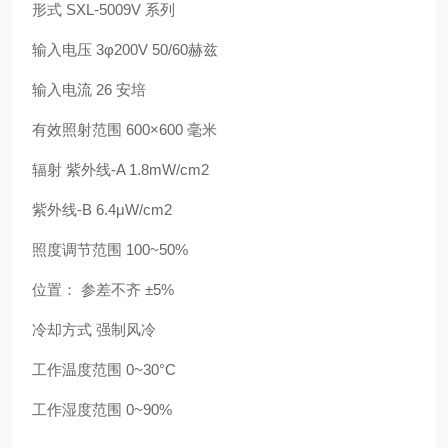
形式 SXL-5009V 系列
输入电压 3φ200V 50/60赫兹
输入电流 26 安培
有效照射范围 600×600 毫米
辐射 紫外线-A 1.8mW/cm2
紫外线-B 6.4μW/cm2
照度调节范围 100~50%
位置： 参差不齐 ±5%
冷却方式 强制风冷
工作温度范围 0~30°C
工作湿度范围 0~90%