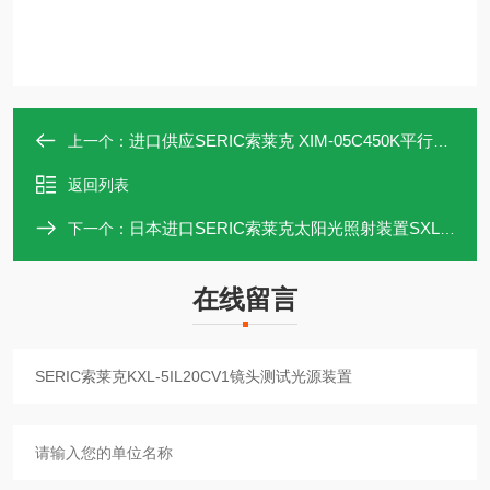
进口供应SERIC索莱克 XIM-05C450K平行光太阳能灯
上一个：
返回列表
日本进口SERIC索莱克太阳光照射装置SXL-3000V2
下一个：
在线留言