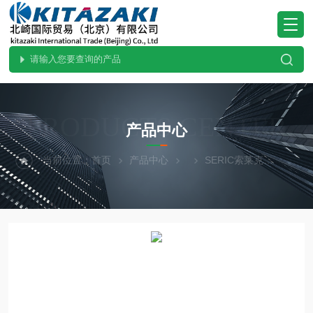
PRODUCTS CENTER
产品中心
当前位置：
首页
产品中心
SERIC索莱克
原装供应