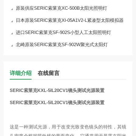
原装供应SERIC索莱克XC-500B太阳光照明灯
日本原装SERIC索莱克XI-05A1V2-L紧凑型太阳模拟器
进口SERIC索莱克SF-902S小型人工太阳照明灯
北崎原装SERIC索莱克SF-902W聚光式太阳灯
详细介绍
在线留言
SERIC索莱克KXL-5IL20CV1镜头测试光源装置
SERIC索莱克KXL-5IL20CV1镜头测试光源装置
这是一种测试光源，用于改变光致变色镜头的特性，其镜
头密度会根据紫外线的量而变化。 它通常用于暴露在阳光