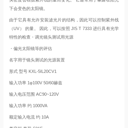
下会变色的太阳镜。
由于它具有允许安装滤光片的结构，因此可以控制紫外线
（UV） 的量。 因此，可以按照 JIS T 7333 进行具有光学
特性的检查・调光镜头测试用光源
・偏光太阳镜等的评估
名字用于镜头测试的光源装置
形式 型号 KXL-5IL20CV1
输入功率 1φ100V 50/60赫兹
输入电压范围 AC90~120V
输入功率 约 1000VA
额定输入电流 约 10A