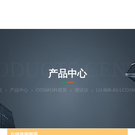
ODUCTS CEN
产品中心
页
产品中心
COSMO科斯莫
测试仪
LU‑80A‑A1‑LC