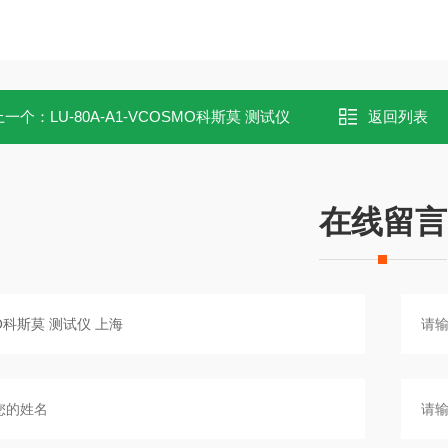
上一个：
LU‑80A‑A1‑VCOSMO科斯莫 测试仪
返回列表
在线留言