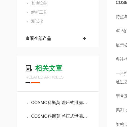
COS
其他设备
解析工具
特点
测试仪
4种
查看全部产品
显示
多连
相关文章
一台
RELATED ARTICLES
通过
型号
COSMO科斯莫 差压式泄漏测试仪 LS‑R902‑AS01 产品简介
系列：
COSMO科斯莫 差压式泄漏测试仪 LS‑R902‑AS1 产品简介
架构：