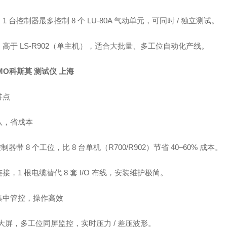
1 台控制器最多控制 8 个 LU‑80A 气动单元，可同时 / 独立测试。
高于 LS‑R902（单主机），适合大批量、多工位自动化产线。
MO科斯莫 测试仪 上海
特点
八，省成本
控制器带 8 个工位，比 8 台单机（R700/R902）节省 40–60% 成本。
接，1 根电缆替代 8 套 I/O 布线，安装维护极简。
集中管控，操作高效
寸大屏，多工位同屏监控，实时压力 / 差压波形。