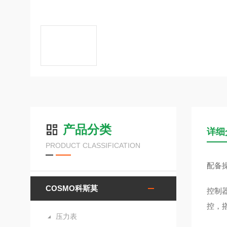
产品分类
详细
PRODUCT CLASSIFICATION
配备
COSMO科斯莫
控制
控，搭
压力表