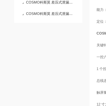
COSMO科斯莫 差压式泄漏测试仪 LS‑R902‑A2 产品简介
能力：
COSMO科斯莫 差压式泄漏测试仪 LS‑R902‑A1 产品简介
定位：
COS
关键
一控
1 个
总线连
触屏
12 