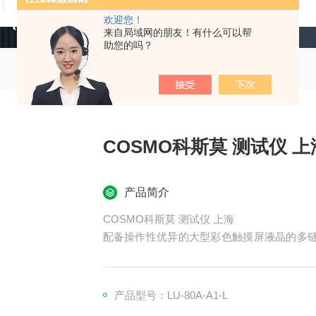
技术文章
在线留言
联系我们
欢迎您！
来自局域网的朋友！有什么可以帮
助您的吗？
COSMO科斯莫 测试仪 上
产品简介
COSMO科斯莫 测试仪 上海
配备操作性优异的大型彩色触摸屏液晶的多链
个传感器单元进行泄漏测试。
控制器与各传感器单元采用现场总线技术，实
产品型号：LU‑80A‑A1‑L