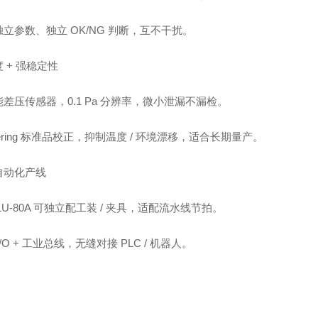
立参数、独立 OK/NG 判断，互不干扰。
 + 强稳定性
差压传感器，0.1 Pa 分辨率，微小泄漏不漏检。
tering 标准品校正，抑制温度 / 环境漂移，适合长期量产。
自动化产线
LU‑80A 可独立配工装 / 夹具，适配流水线节拍。
I/O + 工业总线，无缝对接 PLC / 机器人。