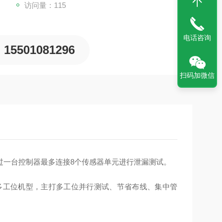
访问量：115
电话咨询
15501081296
扫码加微信
过一台控制器最多连接8个传感器单元进行泄漏测试。
 多工位机型，主打多工位并行测试、节省布线、集中管