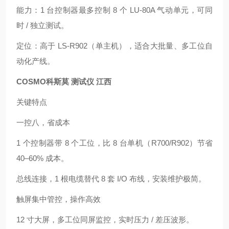
能力：1 台控制器最多控制 8 个 LU‑80A 气动单元，可同
时 / 独立测试。
定位：高于 LS‑R902（单主机），适合大批量、多工位自
动化产线。
COSMO科斯莫 测试仪 江西
关键特点
一控八，省成本
1 个控制器带 8 个工位，比 8 台单机（R700/R902）节省
40–60% 成本。
总线连接，1 根电缆替代 8 套 I/O 布线，安装维护极简。
触屏集中管控，操作高效
12 寸大屏，多工位同屏监控，实时压力 / 差压波形。