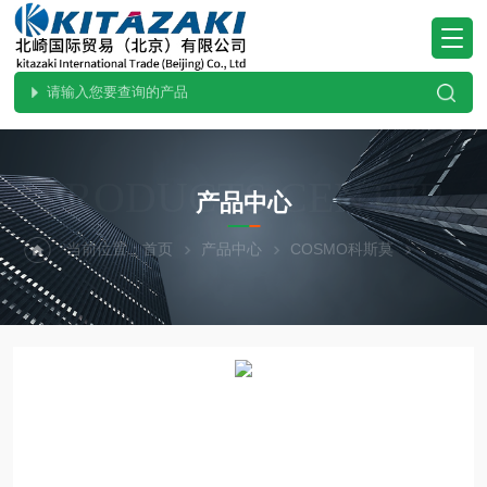
PRODUCTS CENTER
产品中心
当前位置：
首页
产品中心
COSMO科斯莫
测试仪