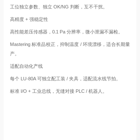
工位独立参数、独立 OK/NG 判断，互不干扰。
高精度 + 强稳定性
高性能差压传感器，0.1 Pa 分辨率，微小泄漏不漏检。
Mastering 标准品校正，抑制温度 / 环境漂移，适合长期量
产。
适配自动化产线
每个 LU‑80A 可独立配工装 / 夹具，适配流水线节拍。
标准 I/O + 工业总线，无缝对接 PLC / 机器人。