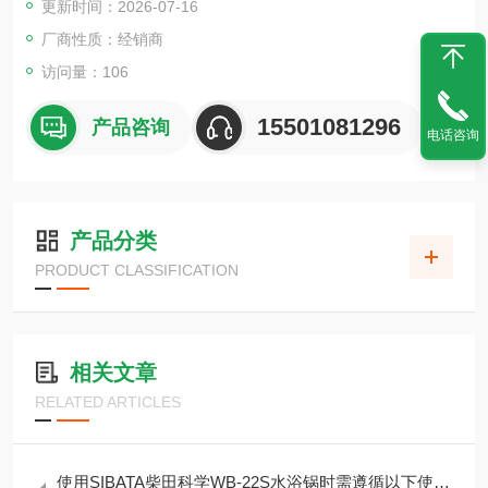
更新时间：2026-07-16
（电机防护等级 IP55）。
厂商性质：经销商
访问量：106
15501081296
产品咨询
电话咨询
产品分类
PRODUCT CLASSIFICATION
相关文章
RELATED ARTICLES
使用SIBATA柴田科学WB-22S水浴锅时需遵循以下使用要求