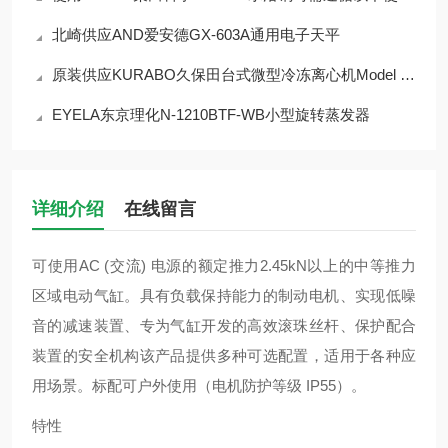
北崎供应AND爱安德GX-603A通用电子天平
原装供应KURABO久保田台式微型冷冻离心机Model 3520
EYELA东京理化N-1210BTF-WB小型旋转蒸发器
详细介绍
在线留言
可使用AC (交流) 电源的额定推力2.45kN以上的中等推力
区域电动气缸。具有负载保持能力的制动电机、实现低噪
音的减速装置、专为气缸开发的高效滚珠丝杆、保护配合
装置的安全机构该产品提供多种可选配置，适用于各种应
用场景。标配可户外使用（电机防护等级 IP55）。
特性