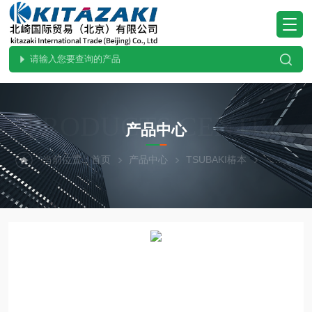
PRODUCTS CENTER
产品中心
当前位置：
首页
产品中心
TSUBAKI椿本
直线作动