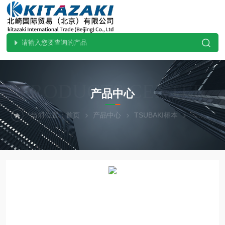
PRODUCTS CENTER
产品中心
当前位置：
首页
产品中心
TSUBAKI椿本
直线作动