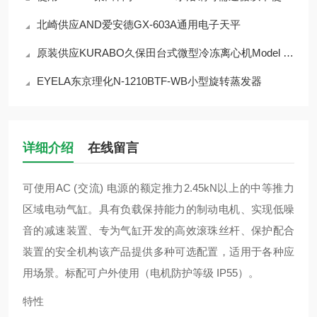
北崎供应AND爱安德GX-603A通用电子天平
原装供应KURABO久保田台式微型冷冻离心机Model 3520
EYELA东京理化N-1210BTF-WB小型旋转蒸发器
详细介绍
在线留言
可使用AC (交流) 电源的额定推力2.45kN以上的中等推力
区域电动气缸。具有负载保持能力的制动电机、实现低噪
音的减速装置、专为气缸开发的高效滚珠丝杆、保护配合
装置的安全机构该产品提供多种可选配置，适用于各种应
用场景。标配可户外使用（电机防护等级 IP55）。
特性