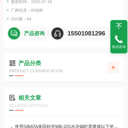
更新时间：2026-07-16
（电机防护等级 IP55）。
厂商性质：经销商
访问量：84
15501081296
产品咨询
电话咨询
产品分类
PRODUCT CLASSIFICATION
相关文章
RELATED ARTICLES
使用SIBATA柴田科学WB-22S水浴锅时需遵循以下使用要求