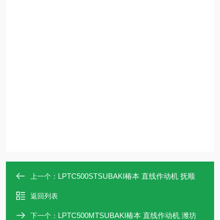
LPTC500STSUBAKI椿本 直线作动机 抚顺
上一个：
返回列表
LPTC500MTSUBAKI椿本 直线作动机 潍坊
下一个：