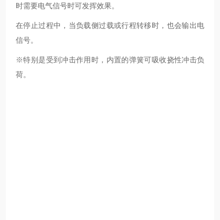
时需要电气信号时可发挥效果。
在停止过程中，当负载侧过载或行程转移时，也会输出电
信号。
※特别是受到冲击作用时，内置的弹簧可吸收挠性冲击负
荷。