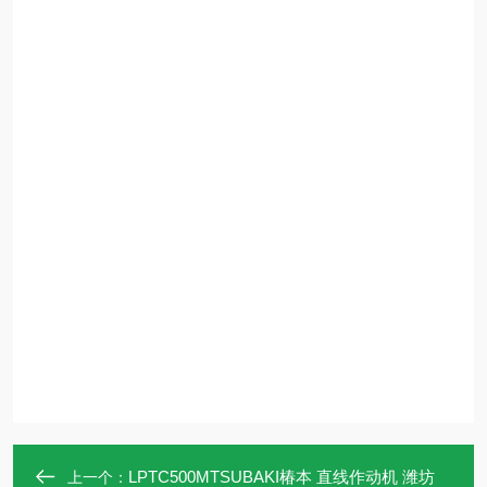
LPTC500MTSUBAKI椿本 直线作动机 潍坊
上一个：