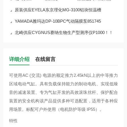
原装供应EYELA东京理化MG-3100铝块恒温槽
YAMADA雅玛达DP-10BPC气动隔膜泵851745
北崎供应CYGNUS赛纳生物生产型测序仪P1000！！
详细介绍
在线留言
可使用AC (交流) 电源的额定推力2.45kN以上的中等推力
区域电动气缸。具有负载保持能力的制动电机、实现低噪
音的减速装置、专为气缸开发的高效滚珠丝杆、保护配合
装置的安全机构该产品提供多种可选配置，适用于各种应
用场景。标配可户外使用（电机防护等级 IP55）。
特性