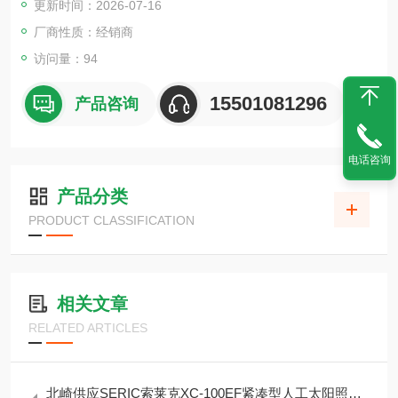
更新时间：2026-07-16
（电机防护等级 IP55）。
厂商性质：经销商
访问量：94
15501081296
产品咨询
电话咨询
产品分类
PRODUCT CLASSIFICATION
相关文章
RELATED ARTICLES
北崎供应SERIC索莱克XC-100EF紧凑型人工太阳照明灯