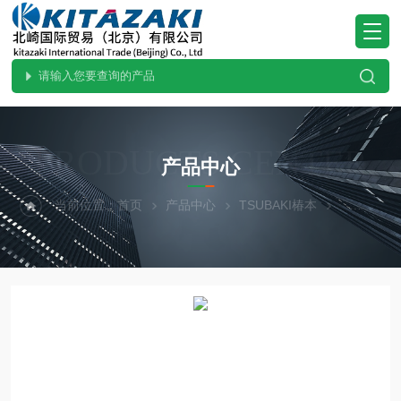
PRODUCTS CENTER
产品中心
当前位置：
首页
产品中心
TSUBAKI椿本
直线作动