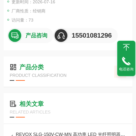
更新时间：2026-07-16
（电机防护等级 IP55）。
厂商性质：经销商
访问量：73
15501081296
产品咨询
产品分类
电话咨询
PRODUCT CLASSIFICATION
相关文章
RELATED ARTICLES
REVOX SLG-150V-CW-MN 高功率 LED 光纤照明器200 万 lx 级照度、长寿命