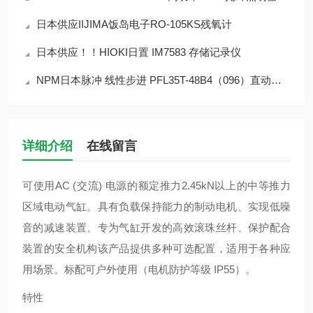
日本供应IIJIMA饭岛电子RO-105KS残氧计
日本供应！！HIOKI日置 IM7583 存储记录仪
NPM日本脉冲 线性步进 PFL35T-48B4（096）直动式步进电机 简介
详细介绍
在线留言
可使用AC (交流) 电源的额定推力2.45kN以上的中等推力
区域电动气缸。具有负载保持能力的制动电机、实现低噪
音的减速装置、专为气缸开发的高效滚珠丝杆、保护配合
装置的安全机构该产品提供多种可选配置，适用于各种应
用场景。标配可户外使用（电机防护等级 IP55）。
特性