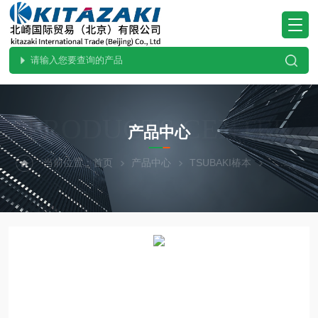
PRODUCTS CENTER
产品中心
当前位置：
首页
产品中心
TSUBAKI椿本
直线作动