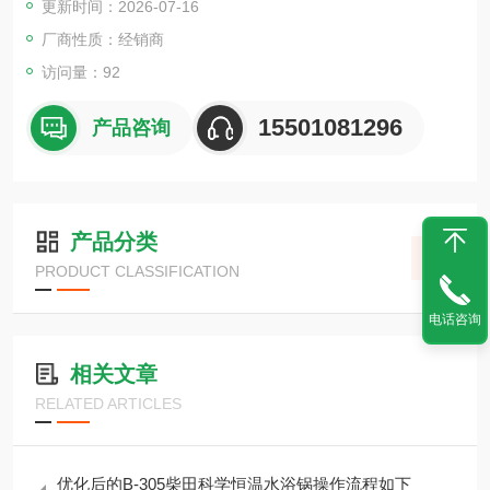
更新时间：2026-07-16
（电机防护等级 IP55）。
厂商性质：经销商
访问量：92
15501081296
产品咨询
产品分类
PRODUCT CLASSIFICATION
电话咨询
相关文章
RELATED ARTICLES
优化后的B-305柴田科学恒温水浴锅操作流程如下