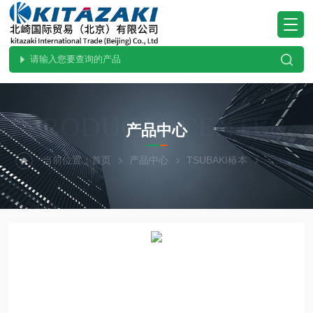
PRODUCTS CENTER
产品中心
当前位置：
首页
产品中心
TSUBAKI椿本
直线作动