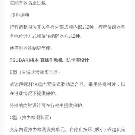
它能有效防止过载。
·多种选项
行程调整限位开关备有外部式和内部式2种，行程传感器备
有电位计方式和旋转编码器方式2种。
使序列器控制更简便。
TSUBAKI椿本 直线作动机 防卡滞设计
B型（带湿式滑动离合器）
减速段螺杆轴端内置湿式滑动离合器。采用特殊衬片，以
在过载情况下提供保护。
特殊的内衬设计可在行程中提供保护。
C型（推力检测装置）
支架内置推力检测弹簧单元。在停止按压 (吸引) 或超负荷