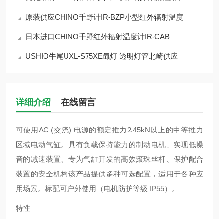
原装供应CHINO千野计IR-BZP小型红外辐射温度
日本进口CHINO千野红外辐射温度计IR-CAB
USHIO牛尾UXL-S75XE氙灯 透明灯管北崎供应
详细介绍
在线留言
可使用AC (交流) 电源的额定推力2.45kN以上的中等推力
区域电动气缸。具有负载保持能力的制动电机、实现低噪
音的减速装置、专为气缸开发的高效滚珠丝杆、保护配合
装置的安全机构该产品提供多种可选配置，适用于各种应
用场景。标配可户外使用（电机防护等级 IP55）。
特性