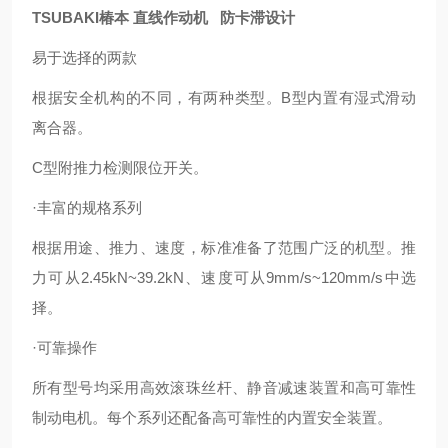
TSUBAKI椿本 直线作动机 防卡滞设计
易于选择的两款
根据安全机构的不同，有两种类型。B型内置有湿式滑动
离合器。
C型附推力检测限位开关。
·丰富的规格系列
根据用途、推力、速度，标准准备了范围广泛的机型。推
力可从2.45kN~39.2kN、速度可从9mm/s~120mm/s中选
择。
·可靠操作
所有型号均采用高效滚珠丝杆、静音减速装置和高可靠性
制动电机。每个系列还配备高可靠性的内置安全装置。