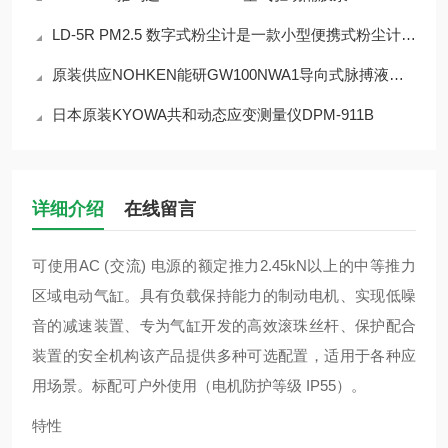
LD-5R PM2.5 数字式粉尘计是一款小型便携式粉尘计，具有出色的移动性
原装供应NOHKEN能研GW100NWA1导向式脉搏液位计
日本原装KYOWA共和动态应变测量仪DPM-911B
详细介绍
在线留言
可使用AC (交流) 电源的额定推力2.45kN以上的中等推力
区域电动气缸。具有负载保持能力的制动电机、实现低噪
音的减速装置、专为气缸开发的高效滚珠丝杆、保护配合
装置的安全机构该产品提供多种可选配置，适用于各种应
用场景。标配可户外使用（电机防护等级 IP55）。
特性