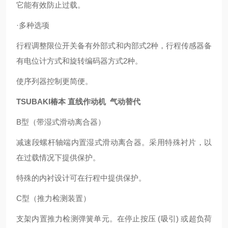
它能有效防止过载。
·多种选项
行程调整限位开关备有外部式和内部式2种，行程传感器备
有电位计方式和旋转编码器方式2种。
使序列器控制更简便。
TSUBAKI椿本 直线作动机 气动替代
B型（带湿式滑动离合器）
减速段螺杆轴端内置湿式滑动离合器。采用特殊衬片，以
在过载情况下提供保护。
特殊的内衬设计可在行程中提供保护。
C型（推力检测装置）
支架内置推力检测弹簧单元。在停止按压 (吸引) 或超负荷