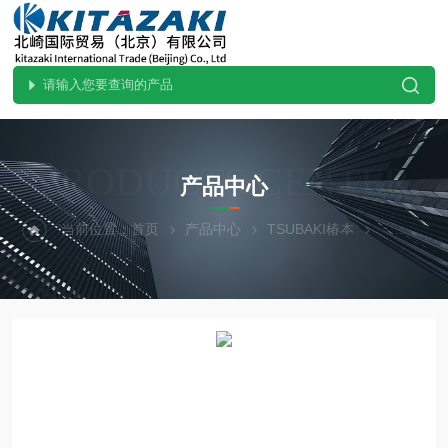
PRODUCTS CENTER
产品中心
当前位置：
首页
产品中心
TSUBAKI椿本
直线作动