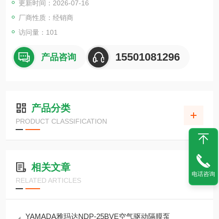
更新时间：2026-07-16
（电机防护等级 IP55）。
厂商性质：经销商
访问量：101
15501081296
产品咨询
产品分类
PRODUCT CLASSIFICATION
相关文章
电话咨询
RELATED ARTICLES
YAMADA雅玛达NDP-25BVE空气驱动隔膜泵