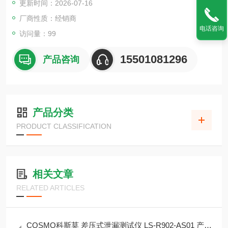
更新时间：2026-07-16
微量气压闭环控制场景。
厂商性质：经销商
电话咨询
访问量：99
15501081296
产品咨询
产品分类
PRODUCT CLASSIFICATION
相关文章
RELATED ARTICLES
COSMO科斯莫 差压式泄漏测试仪 LS‑R902‑AS01 产品简介