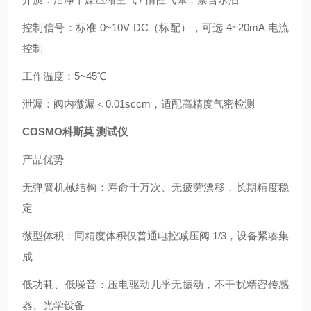
控制信号：标准 0~10V DC（标配），可选 4~20mA 电流
控制
工作温度：5~45℃
泄漏：阀内微漏＜0.01sccm，适配高精度气密检测
COSMO科斯莫 测试仪
产品优势
无弹簧机械结构：寿命千万次、无疲劳漂移，长期精度稳
定
微型体积：同精度体积仅普通电控减压阀 1/3，设备紧凑集
成
低功耗、低噪音：压电驱动几乎无振动，不干扰精密传感
器、光学设备