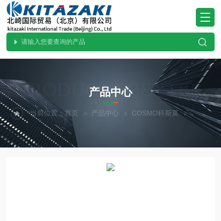
PRODUCTS CENTER
产品中心
当前位置：
首页
产品中心
COSMO科斯莫
测试仪