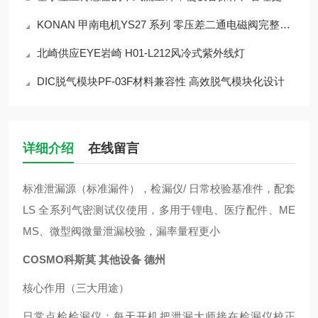
KONAN 甲南电机YS27 系列 零压差二通电磁阀完整产品介绍
北崎供应EYE岩崎 H01-L212风冷式紫外线灯
DIC脱气模块PF-03F材料兼容性 高效脱气模块化设计
详细介绍
在线留言
标准泄漏源（标准漏件），检漏仪/ 日常校验基准件，配套
LS 全系列气密测试仪使用，多用于锂电、医疗配件、ME
MS、微型阀微量泄漏校验，漏率量程更小
COSMO科斯莫 其他设备 德州
核心作用（三大用途）
日常点检检漏仪：每天开机把泄漏大师接在检漏仪校正