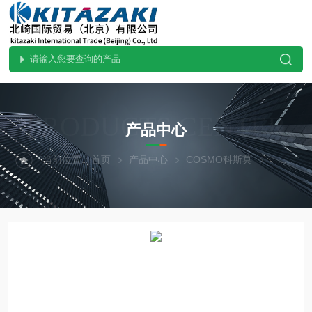
PRODUCTS CENTER
产品中心
当前位置：
首页
产品中心
COSMO科斯莫
其他设备