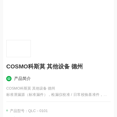
COSMO科斯莫 其他设备 德州
产品简介
COSMO科斯莫 其他设备 德州
标准泄漏源（标准漏件），检漏仪校准 / 日常校验基准件，配套
LS 全系列气密测试仪使用，多用于锂电、医疗配件、MEMS、微
型阀微量泄漏校验，漏率量程更小
产品型号：QLC－0101