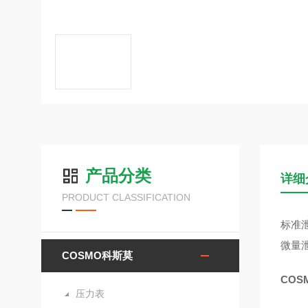
产品分类
详细
PRODUCT CLASSIFICATION
标准
微量
COSMO科斯莫
COS
压力表