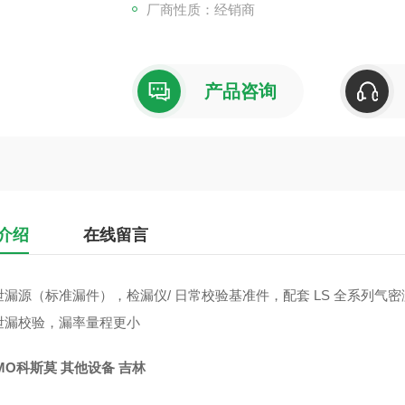
厂商性质：经销商
产品咨询
介绍
在线留言
泄漏源（标准漏件），检漏仪/ 日常校验基准件，配套 LS 全系列气
泄漏校验，漏率量程更小
MO科斯莫 其他设备 吉林