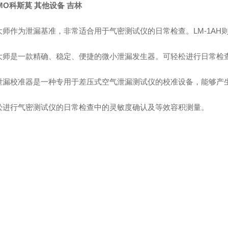
MO科斯莫 其他设备 吉林
师作为泄漏基准，非常适合用于气密测试仪的日常检查。LM-1AH则可
大师是一款精确、稳定、便捷的微小泄漏发生器。可轻松进行日常检
泄漏校准器是一种专用于差压式空气泄漏测试仪的校准设备，能够产
松进行气密测试仪的日常检查中的灵敏度确认及等效容积测量。