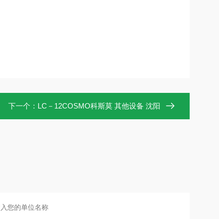
下一个：
LC－12COSMO科斯莫 其他设备 沈阳