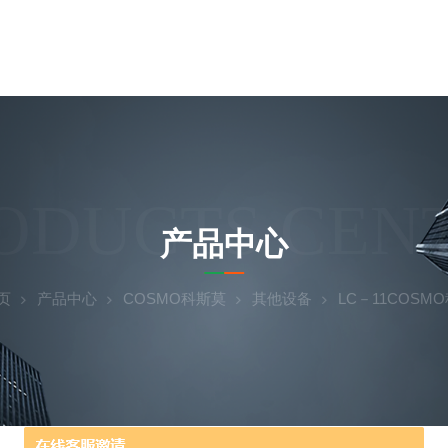
ODUCTS CEN
产品中心
页
产品中心
COSMO科斯莫
其他设备
LC－11COSM