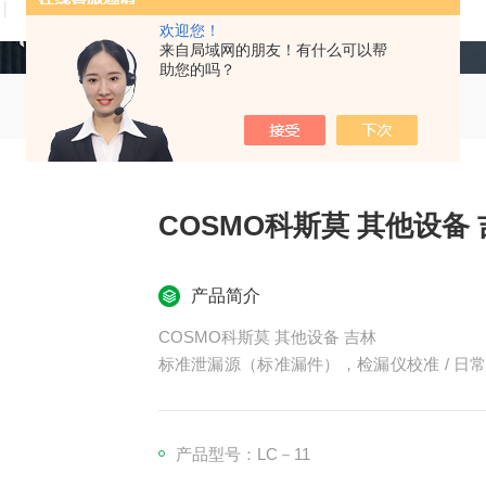
技术文章
在线留言
联系我们
欢迎您！
来自局域网的朋友！有什么可以帮
助您的吗？
COSMO科斯莫 其他设备
产品简介
COSMO科斯莫 其他设备 吉林
标准泄漏源（标准漏件），检漏仪校准 / 日
于锂电、医疗配件、MEMS、微型阀微量泄
产品型号：LC－11