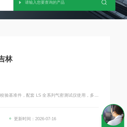
 吉林
常校验基准件，配套 LS 全系列气密测试仪使用，多用
漏校验，漏率量程更小
更新时间：2026-07-16