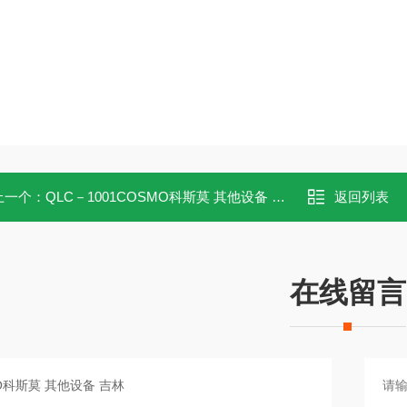
上一个：
QLC－1001COSMO科斯莫 其他设备 深圳
返回列表
在线留言