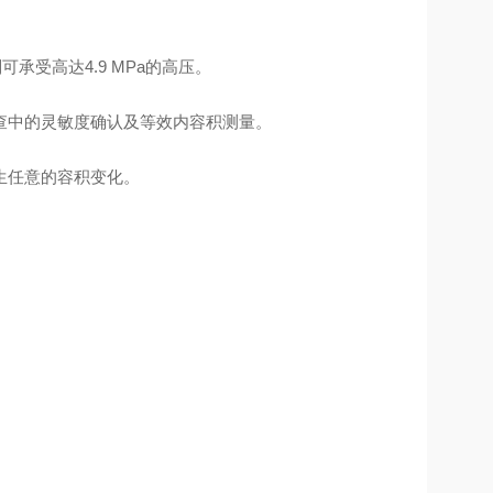
承受高达4.9 MPa的高压。
查中的灵敏度确认及等效内容积测量。
生任意的容积变化。