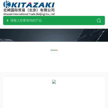
PRODUCTS CENTER
产品中心
当前位置：
首页
产品中心
COSMO科斯莫
其他设备