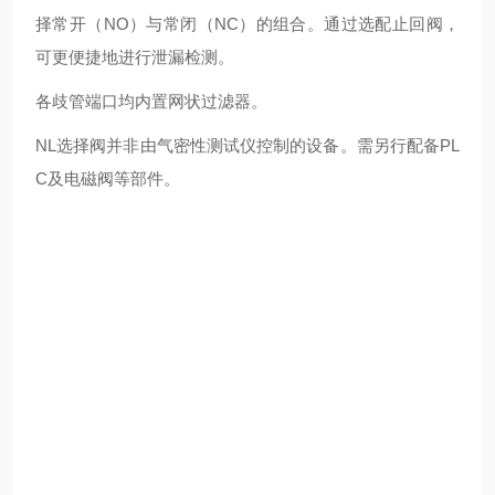
择常开（NO）与常闭（NC）的组合。通过选配止回阀，
可更便捷地进行泄漏检测。
各歧管端口均内置网状过滤器。
NL选择阀并非由气密性测试仪控制的设备。需另行配备PL
C及电磁阀等部件。