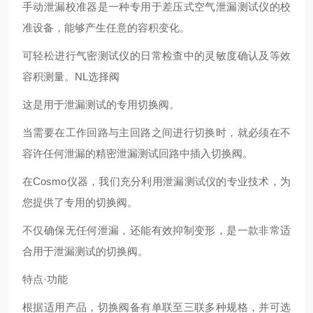
手动泄漏校准器是一种专用于差压式空气泄漏测试仪的校
准设备，能够产生任意的容积变化。
可轻松进行气密测试仪的日常检查中的灵敏度确认及等效
容积测量。NL选择阀
这是用于泄漏测试的专用切换阀。
当需要在工作回路与主回路之间进行切换时，就必须在不
容许任何泄漏的精密泄漏测试回路中插入切换阀。
在Cosmo仪器，我们充分利用泄漏测试仪的专业技术，为
您提供了专用的切换阀。
不仅确保无任何泄漏，还能有效抑制变形，是一款非常适
合用于泄漏测试的切换阀。
特点·功能
根据适用产品，切换阀备有单联至三联多种规格，并可选