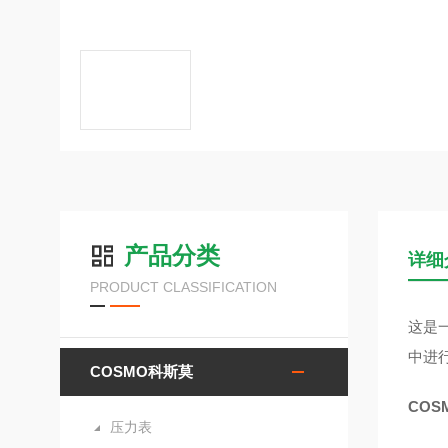
产品分类
详细
PRODUCT CLASSIFICATION
这是
中进
COSMO科斯莫
COS
压力表