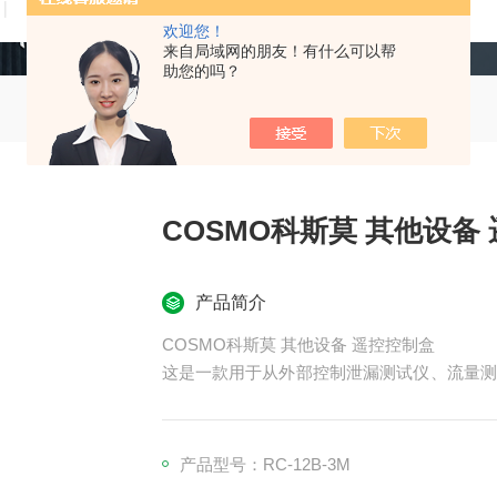
技术文章
在线留言
联系我们
欢迎您！
来自局域网的朋友！有什么可以帮
助您的吗？
C
产品简介
COSMO科斯莫 其他设备 遥控控制盒
这是一款用于从外部控制泄漏测试仪、流量测
功能丰富的型号到简洁的型号中进行选择。全
产品型号：RC-12B-3M