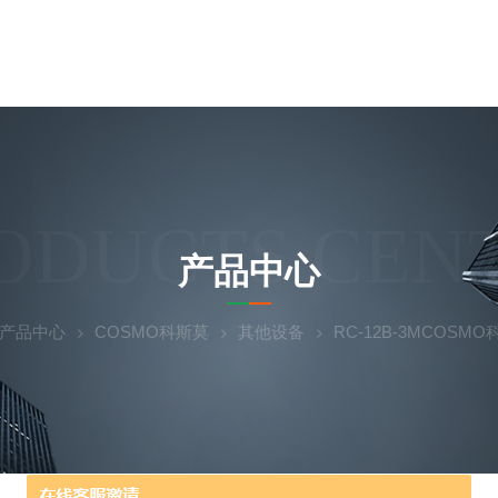
ODUCTS CEN
产品中心
产品中心
COSMO科斯莫
其他设备
RC-12B-3MCOS