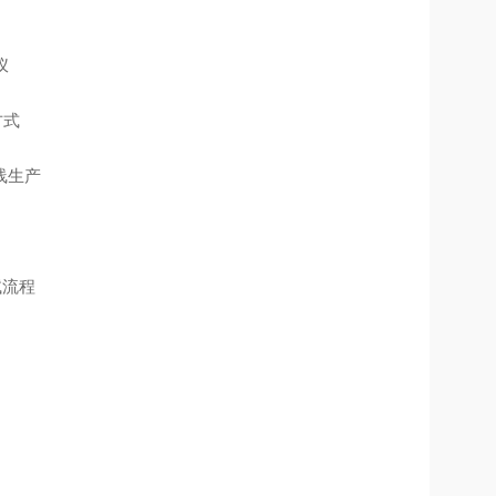
仪
方式
共线生产
试流程