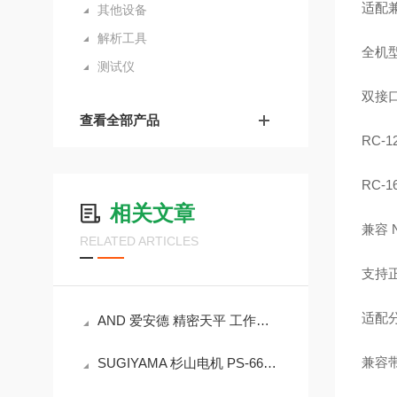
适配兼
其他设备
解析工具
全机型
测试仪
双接口
查看全部产品
RC-
RC-
相关文章
兼容 
RELATED ARTICLES
支持
适配分
AND 爱安德 精密天平 工作原理详细解析
兼容带
SUGIYAMA 杉山电机 PS-662 检测装置多模式检测、高速响应、高可靠