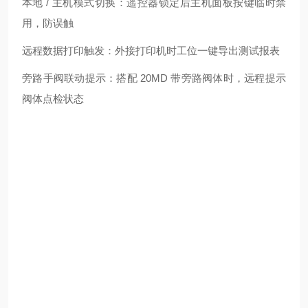
本地 / 主机模式切换：遥控器锁定后主机面板按键临时禁
用，防误触
远程数据打印触发：外接打印机时工位一键导出测试报表
旁路手阀联动提示：搭配 20MD 带旁路阀体时，远程提示
阀体点检状态