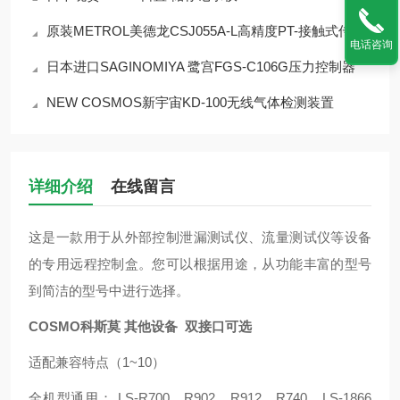
原装METROL美德龙CSJ055A-L高精度PT-接触式传感器
电话咨询
日本进口SAGINOMIYA 鹭宫FGS-C106G压力控制器
NEW COSMOS新宇宙KD-100无线气体检测装置
详细介绍
在线留言
这是一款用于从外部控制泄漏测试仪、流量测试仪等设备
的专用远程控制盒。您可以根据用途，从功能丰富的型号
到简洁的型号中进行选择。
COSMO科斯莫 其他设备 双接口可选
适配兼容特点（1~10）
全机型通用： LS-R700、R902、R912、R740、LS-1866