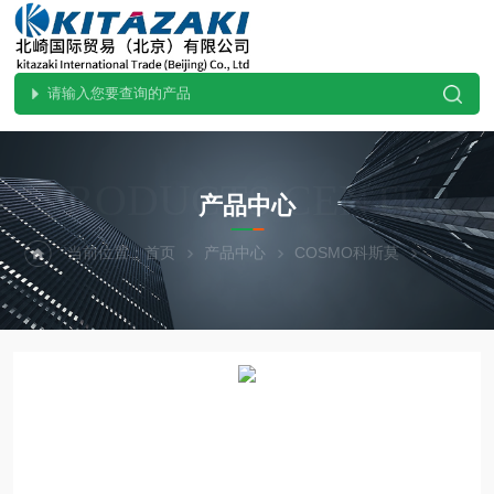
PRODUCTS CENTER
产品中心
当前位置：
首页
产品中心
COSMO科斯莫
其他设备