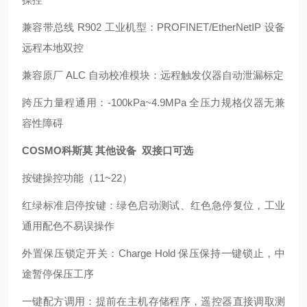
兼容带总线 R902 工业机型：PROFINET/EtherNetIP 设备
远程本地双控
兼容原厂 ALC 自动校准模块：远程触发仪器自动泄漏标定
跨压力量程通用：-100kPa~4.9MPa 全压力规格仪器无兼
容性障碍
COSMO科斯莫 其他设备 双接口可选
按键操控功能（11~22）
红绿标准启停按键：绿色启动测试、红色急停复位，工业
通用配色不易误操作
外置保压锁定开关：Charge Hold 保压保持一键锁止，中
途暂停保压工序
一键配方调用：提前在主机存储程序，遥控器直接调取测