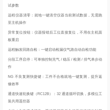
试参数
远程仪器清零：就地一键清空仪器当前测试数据，无需跑
至主机操作
异常复位按钮：仪器报错后工位直接复位，不用在主机面
板重启
远程触发回路自检：一键启动检漏仪气路自动自检功能
分段工序启停：可单独控制充气 / 稳压 / 检测 / 排气单步动
作
NG 不良复测快捷键：工件不合格就地一键复测，提升返
修效率
通道快速轮换键（RC12B）：32 通道循环切换，多模位工
装共用遥控器