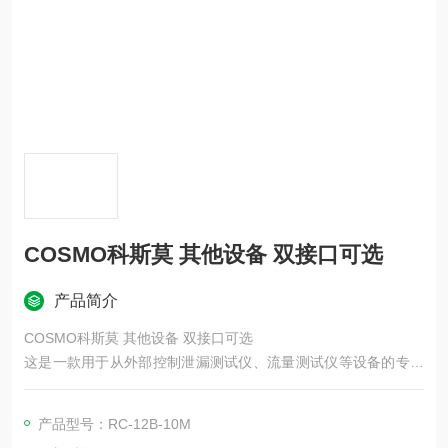
COSMO科斯莫 其他设备 双接口可选
产品简介
COSMO科斯莫 其他设备 双接口可选
这是一款用于从外部控制泄漏测试仪、流量测试仪等设备的专用
远程控制盒。您可以根据用途，从功能丰富的型号到简洁的型号
中进行选择。全机型通用双接口可选支持正负压通用机型
产品型号：RC-12B-10M