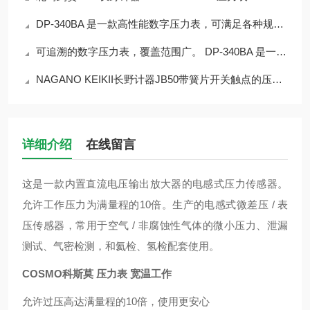
DP-340BA 是一款高性能数字压力表，可满足各种规格，功能广泛
可追溯的数字压力表，覆盖范围广。 DP-340BA 是一款高性能数字压力表
NAGANO KEIKII长野计器JB50带簧片开关触点的压力表
详细介绍
在线留言
这是一款内置直流电压输出放大器的电感式压力传感器。
允许工作压力为满量程的10倍。生产的电感式微差压 / 表
压传感器，常用于空气 / 非腐蚀性气体的微小压力、泄漏
测试、气密检测，和氦检、氢检配套使用。
COSMO科斯莫 压力表 宽温工作
允许过压高达满量程的10倍，使用更安心