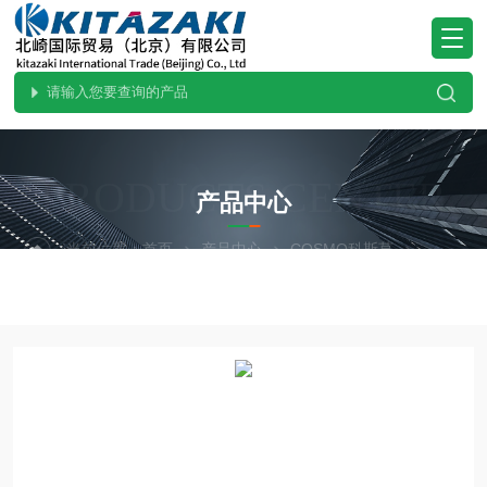
PRODUCTS CENTER
产品中心
当前位置：
首页
产品中心
COSMO科斯莫
压力表