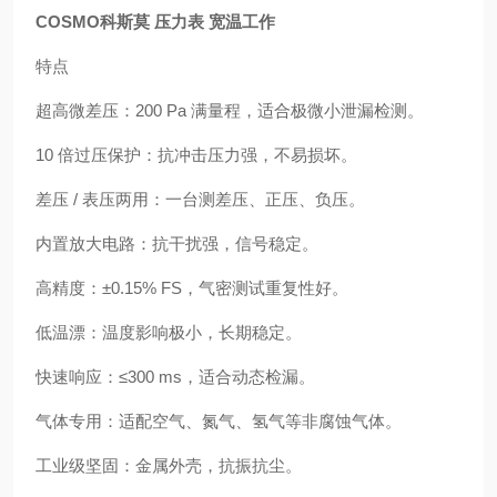
COSMO科斯莫 压力表 宽温工作
特点
超高微差压：200 Pa 满量程，适合极微小泄漏检测。
10 倍过压保护：抗冲击压力强，不易损坏。
差压 / 表压两用：一台测差压、正压、负压。
内置放大电路：抗干扰强，信号稳定。
高精度：±0.15% FS，气密测试重复性好。
低温漂：温度影响极小，长期稳定。
快速响应：≤300 ms，适合动态检漏。
气体专用：适配空气、氮气、氢气等非腐蚀气体。
工业级坚固：金属外壳，抗振抗尘。