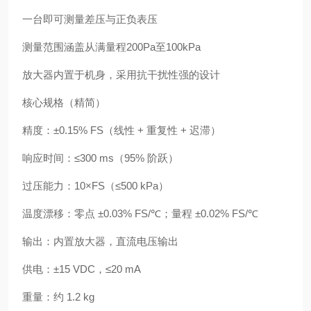
一台即可测量差压与正负表压
测量范围涵盖从满量程200Pa至100kPa
放大器内置于机身，采用抗干扰性强的设计
核心规格（精简）
精度：±0.15% FS（线性 + 重复性 + 迟滞）
响应时间：≤300 ms（95% 阶跃）
过压能力：10×FS（≤500 kPa）
温度漂移：零点 ±0.03% FS/℃；量程 ±0.02% FS/℃
输出：内置放大器，直流电压输出
供电：±15 VDC，≤20 mA
重量：约 1.2 kg