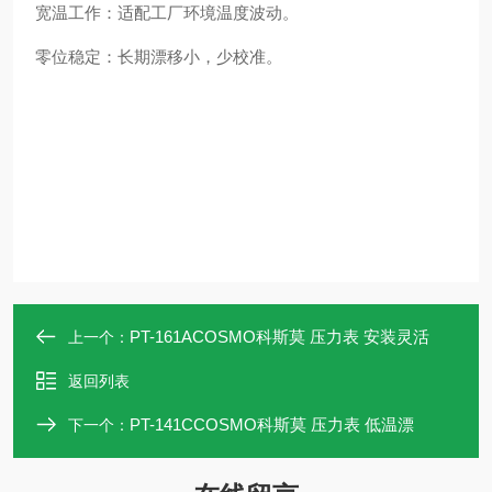
宽温工作：适配工厂环境温度波动。
零位稳定：长期漂移小，少校准。
PT-161ACOSMO科斯莫 压力表 安装灵活
上一个：
返回列表
PT-141CCOSMO科斯莫 压力表 低温漂
下一个：