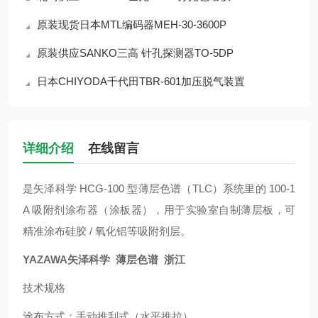
原装现货日本MTL编码器MEH-30-3600P
原装供应SANKO三高 针孔探测器TO-5DP
日本CHIYODA千代田TBR-601加压脱气装置
详细介绍
在线留言
是矢泽科学 HCG-100 型薄层色谱（TLC）系统里的 100-1
A 吸附剂涂布器（涂板器），用于实验室自制薄层板，可
精准涂布硅胶 / 氧化铝等吸附剂层。
YAZAWA矢泽科学 薄层色谱 浙江
技术规格
涂布方式：手动推刮式（水平推拉）