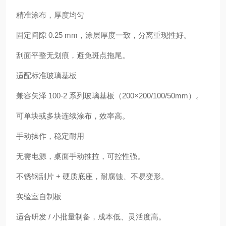
精准涂布，厚度均匀
固定间隙 0.25 mm，涂层厚度一致，分离重现性好。
刮面平整无划痕，避免斑点拖尾。
适配标准玻璃基板
兼容矢泽 100-2 系列玻璃基板（200×200/100/50mm）。
可单块或多块连续涂布，效率高。
手动操作，稳定耐用
无需电源，桌面手动推拉，可控性强。
不锈钢刮片 + 硬质底座，耐腐蚀、不易变形。
实验室自制板
适合研发 / 小批量制备，成本低、灵活度高。