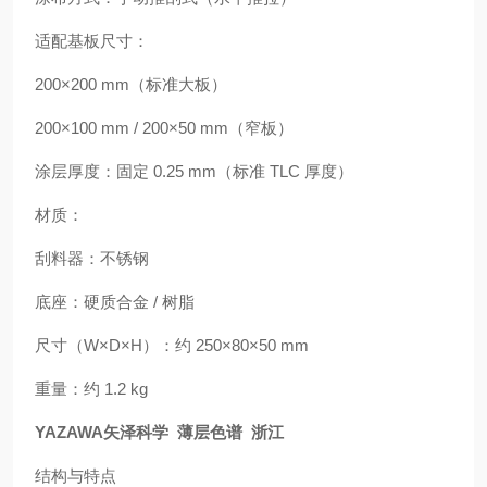
适配基板尺寸：
200×200 mm（标准大板）
200×100 mm / 200×50 mm（窄板）
涂层厚度：固定 0.25 mm（标准 TLC 厚度）
材质：
刮料器：不锈钢
底座：硬质合金 / 树脂
尺寸（W×D×H）：约 250×80×50 mm
重量：约 1.2 kg
YAZAWA矢泽科学 薄层色谱 浙江
结构与特点