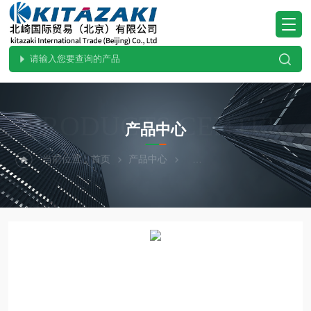
PRODUCTS CENTER
产品中心
当前位置：
首页
产品中心
热卖！YAZAWA矢泽科学