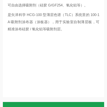
可自由选择吸附剂（硅胶 G/GF254、氧化铝等）。
是矢泽科学 HCG-100 型薄层色谱（TLC）系统里的 100-1
A 吸附剂涂布器（涂板器），用于实验室自制薄层板，可
精准涂布硅胶 / 氧化铝等吸附剂层。