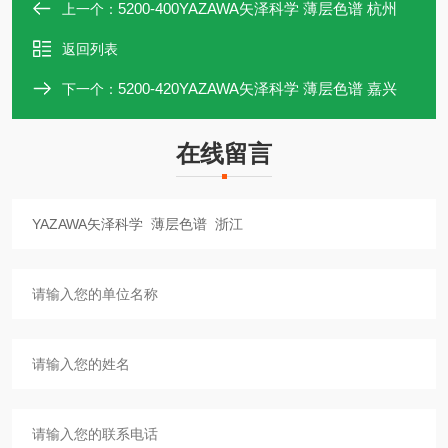
5200-400YAZAWA矢泽科学 薄层色谱 杭州
上一个：
返回列表
5200-420YAZAWA矢泽科学 薄层色谱 嘉兴
下一个：
在线留言