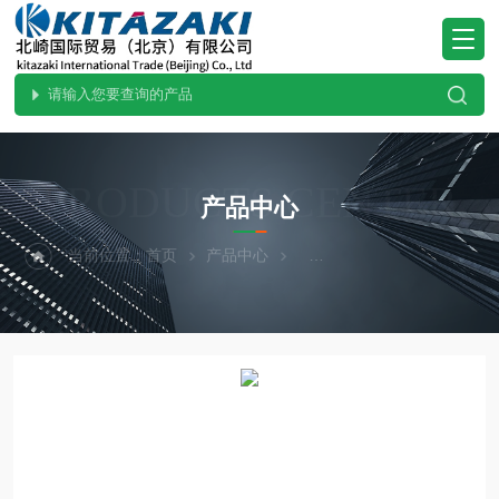
PRODUCTS CENTER
产品中心
当前位置：
首页
产品中心
热卖！YAZAWA矢泽科学