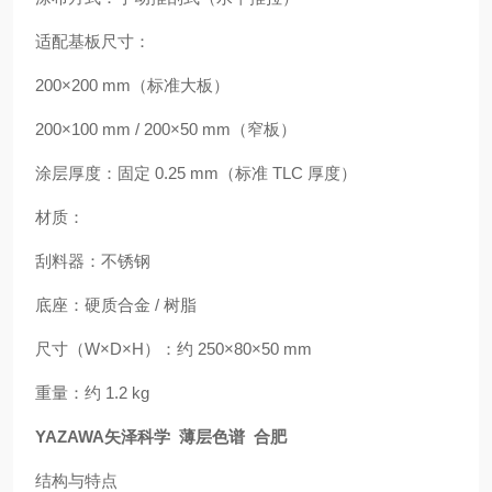
适配基板尺寸：
200×200 mm（标准大板）
200×100 mm / 200×50 mm（窄板）
涂层厚度：固定 0.25 mm（标准 TLC 厚度）
材质：
刮料器：不锈钢
底座：硬质合金 / 树脂
尺寸（W×D×H）：约 250×80×50 mm
重量：约 1.2 kg
YAZAWA矢泽科学 薄层色谱 合肥
结构与特点