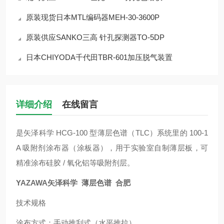
原装现货日本MTL编码器MEH-30-3600P
原装供应SANKO三高 针孔探测器TO-5DP
日本CHIYODA千代田TBR-601加压脱气装置
详细介绍
在线留言
是矢泽科学 HCG-100 型薄层色谱（TLC）系统里的 100-1
A 吸附剂涂布器（涂板器），用于实验室自制薄层板，可
精准涂布硅胶 / 氧化铝等吸附剂层。
YAZAWA矢泽科学 薄层色谱 合肥
技术规格
涂布方式：手动推刮式（水平推拉）