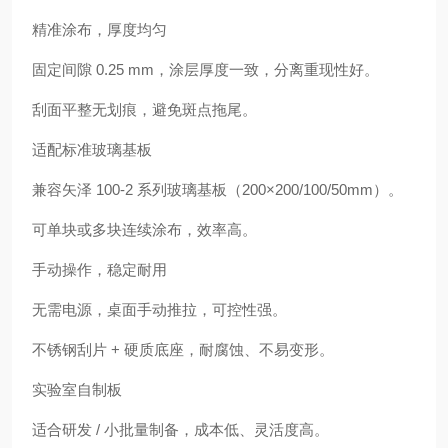
精准涂布，厚度均匀
固定间隙 0.25 mm，涂层厚度一致，分离重现性好。
刮面平整无划痕，避免斑点拖尾。
适配标准玻璃基板
兼容矢泽 100-2 系列玻璃基板（200×200/100/50mm）。
可单块或多块连续涂布，效率高。
手动操作，稳定耐用
无需电源，桌面手动推拉，可控性强。
不锈钢刮片 + 硬质底座，耐腐蚀、不易变形。
实验室自制板
适合研发 / 小批量制备，成本低、灵活度高。