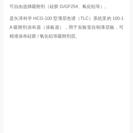
可自由选择吸附剂（硅胶 G/GF254、氧化铝等）。
是矢泽科学 HCG-100 型薄层色谱（TLC）系统里的 100-1
A 吸附剂涂布器（涂板器），用于实验室自制薄层板，可
精准涂布硅胶 / 氧化铝等吸附剂层。