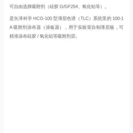
可自由选择吸附剂（硅胶 G/GF254、氧化铝等）。
是矢泽科学 HCG-100 型薄层色谱（TLC）系统里的 100-1
A 吸附剂涂布器（涂板器），用于实验室自制薄层板，可
精准涂布硅胶 / 氧化铝等吸附剂层。