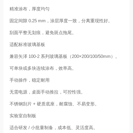
精准涂布，厚度均匀
固定间隙 0.25 mm，涂层厚度一致，分离重现性好。
刮面平整无划痕，避免斑点拖尾。
适配标准玻璃基板
兼容矢泽 100-2 系列玻璃基板（200×200/100/50mm）。
可单块或多块连续涂布，效率高。
手动操作，稳定耐用
无需电源，桌面手动推拉，可控性强。
不锈钢刮片 + 硬质底座，耐腐蚀、不易变形。
实验室自制板
适合研发 / 小批量制备，成本低、灵活度高。