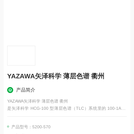
YAZAWA矢泽科学 薄层色谱 衢州
产品简介
YAZAWA矢泽科学 薄层色谱 衢州
是矢泽科学 HCG-100 型薄层色谱（TLC）系统里的 100-1A 吸
附剂涂布器（涂板器），用于实验室自制薄层板，可精准涂布硅
胶 / 氧化铝等吸附剂层。
产品型号：5200-570