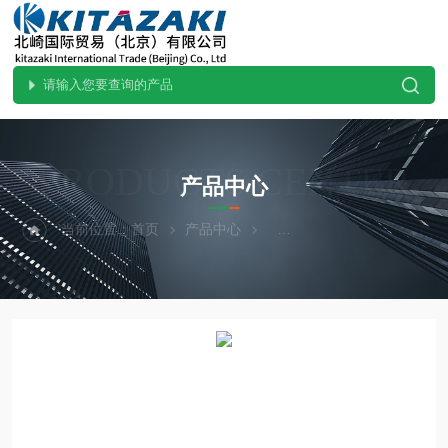
PRODUCTS CENTER
产品中心
当前位置：
首页
产品中心
热卖！YAZAWA矢泽科学