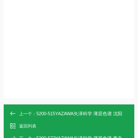
5200-515YAZAWA矢泽科学 薄层色谱 沈阳
上一个：
返回列表