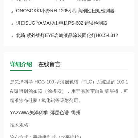
ONOSOKKI小野RH-1205小型高刚性扭矩检测器
进口SUGIYAMA杉山电机PS-682 错误检测器
北崎 紫外线灯EYE岩崎液晶涂装固化灯H015-L312
详细介绍
在线留言
是矢泽科学 HCG-100 型薄层色谱（TLC）系统里的 100-1
A 吸附剂涂布器（涂板器），用于实验室自制薄层板，可
精准涂布硅胶 / 氧化铝等吸附剂层。
YAZAWA矢泽科学 薄层色谱 衢州
技术规格
涂布方式：手动推刮式（水平推拉）