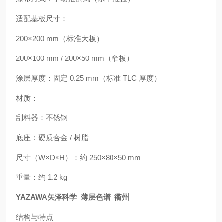
适配基板尺寸：
200×200 mm（标准大板）
200×100 mm / 200×50 mm（窄板）
涂层厚度：固定 0.25 mm（标准 TLC 厚度）
材质：
刮料器：不锈钢
底座：硬质合金 / 树脂
尺寸（W×D×H）：约 250×80×50 mm
重量：约 1.2 kg
YAZAWA矢泽科学 薄层色谱 衢州
结构与特点