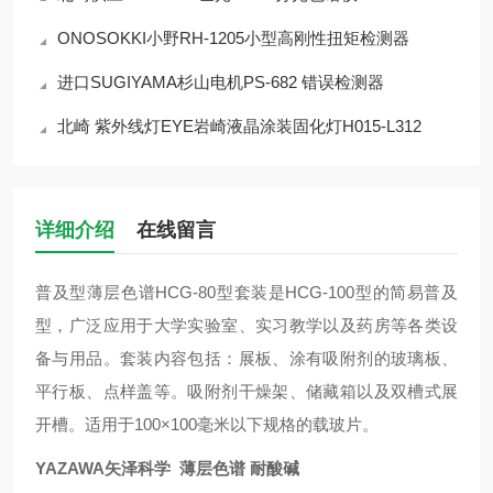
ONOSOKKI小野RH-1205小型高刚性扭矩检测器
进口SUGIYAMA杉山电机PS-682 错误检测器
北崎 紫外线灯EYE岩崎液晶涂装固化灯H015-L312
详细介绍
在线留言
普及型薄层色谱HCG-80型套装是HCG-100型的简易普及
型，广泛应用于大学实验室、实习教学以及药房等各类设
备与用品。套装内容包括：展板、涂有吸附剂的玻璃板、
平行板、点样盖等。吸附剂干燥架、储藏箱以及双槽式展
开槽。适用于100×100毫米以下规格的载玻片。
YAZAWA矢泽科学 薄层色谱 耐酸碱