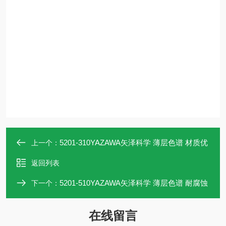
5201-310YAZAWA矢泽科学 薄层色谱 材质优
上一个：
返回列表
5201-510YAZAWA矢泽科学 薄层色谱 耐腐蚀
下一个：
在线留言