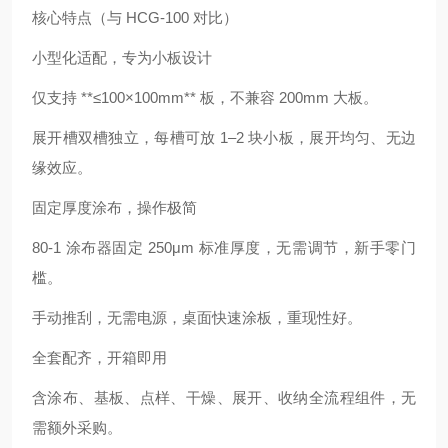
核心特点（与 HCG-100 对比）
小型化适配，专为小板设计
仅支持 **≤100×100mm** 板，不兼容 200mm 大板。
展开槽双槽独立，每槽可放 1–2 块小板，展开均匀、无边
缘效应。
固定厚度涂布，操作极简
80-1 涂布器固定 250μm 标准厚度，无需调节，新手零门
槛。
手动推刮，无需电源，桌面快速涂板，重现性好。
全套配齐，开箱即用
含涂布、基板、点样、干燥、展开、收纳全流程组件，无
需额外采购。