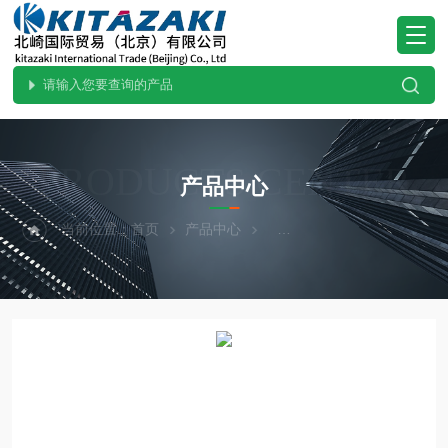
PRODUCTS CENTER
产品中心
当前位置：
首页
产品中心
热卖！YAZAWA矢泽科学