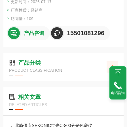
更新时间：2026-07-17
以下规格的载玻片。
厂商性质：经销商
访问量：109
15501081296
产品咨询
产品分类
PRODUCT CLASSIFICATION
电话咨询
相关文章
RELATED ARTICLES
北崎供应SEKONIC世光C-800分光色谱仪